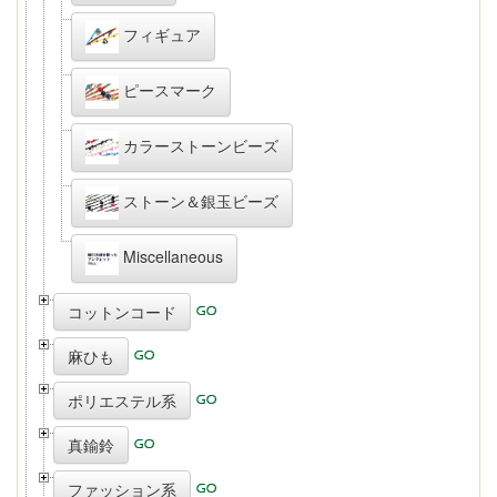
フィギュア
ピースマーク
カラーストーンビーズ
ストーン＆銀玉ビーズ
Miscellaneous
コットンコード
麻ひも
ポリエステル系
真鍮鈴
ファッション系