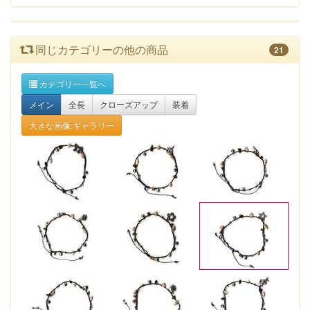
同じカテゴリーの他の商品
21
カテゴリー一覧へ
メイン
全長
クローズアップ
装着
大きな画像:ギャラリー