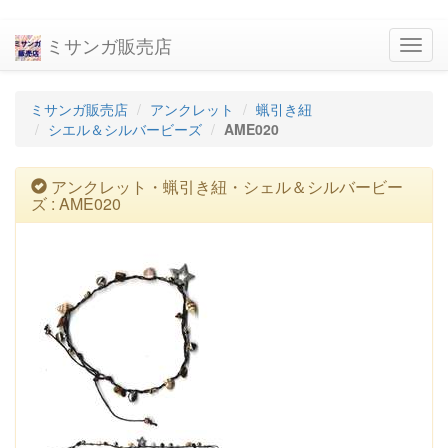
ミサンガ販売店
navig
ミサンガ販売店
アンクレット
蝋引き紐
シエル＆シルバービーズ
AME020
アンクレット・蝋引き紐・シェル＆シルバービー
ズ : AME020