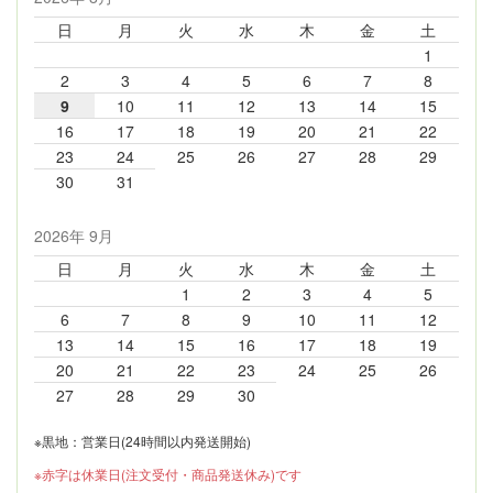
日
月
火
水
木
金
土
1
2
3
4
5
6
7
8
9
10
11
12
13
14
15
16
17
18
19
20
21
22
23
24
25
26
27
28
29
30
31
2026年 9月
日
月
火
水
木
金
土
1
2
3
4
5
6
7
8
9
10
11
12
13
14
15
16
17
18
19
20
21
22
23
24
25
26
27
28
29
30
※黒地：営業日(24時間以内発送開始)
※赤字は休業日(注文受付・商品発送休み)です