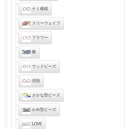
ナミ模様
スリーウェイブ
フラワー
蝶
ウッドビーズ
貝殻
さかな型ビーズ
かめ型ビーズ
LOVE