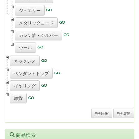
ジュエリー
メタリックコード
カレン族・シルバー
ウール
ネックレス
ペンダントトップ
イヤリング
雑貨
全圧縮
全展開
商品検索