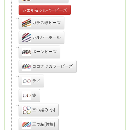
シエル＆シルバービーズ
ガラス球ビーズ
シルバーボール
ボーンビーズ
ココナツカラービーズ
ラメ
鈴
三つ編み[小]
三つ編[片輪]