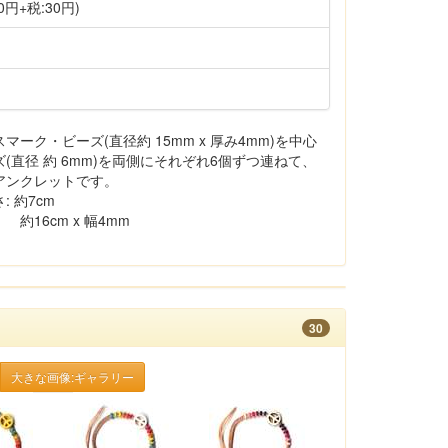
0円+税:30円)
ーク・ビーズ(直径約 15mm x 厚み4mm)を中心
直径 約 6mm)を両側にそれぞれ6個ずつ連ねて、
アンクレットです。
 約7cm
16cm x 幅4mm
30
大きな画像:ギャラリー