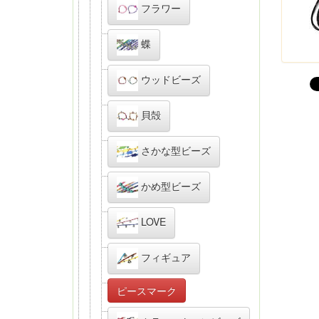
フラワー
蝶
ウッドビーズ
貝殻
さかな型ビーズ
かめ型ビーズ
LOVE
フィギュア
ピースマーク