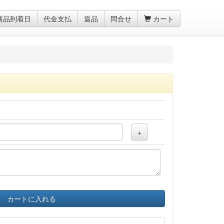
商品到着日
代金支払
返品
問合せ
カート
+
カートに入れる