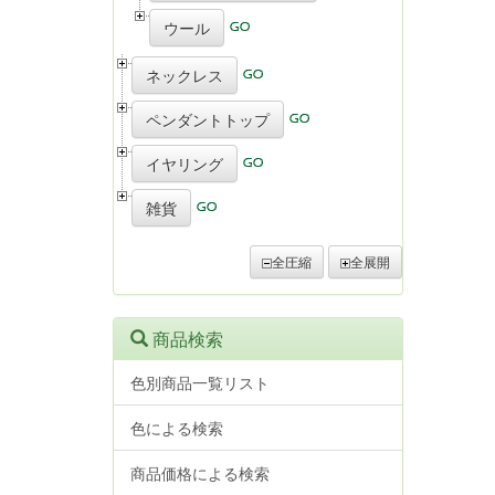
ウール
ネックレス
ペンダントトップ
イヤリング
雑貨
全圧縮
全展開
商品検索
色別商品一覧リスト
色による検索
商品価格による検索