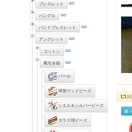
ブレスレット
バングル
バンドブレスレット
アンクレット
コットン
蝋引き紐
パール
球形ウッドビーズ
同
シエル＆シルバービーズ
カ
ガラス球ビーズ