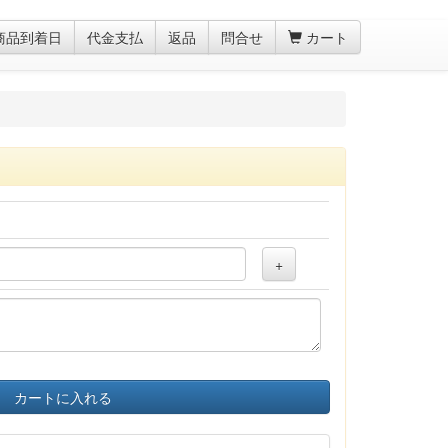
商品到着日
代金支払
返品
問合せ
カート
+
カートに入れる