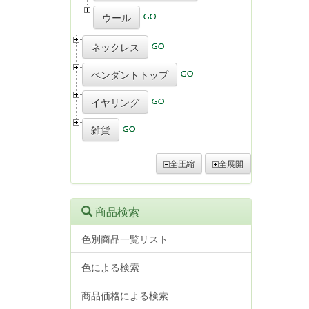
ウール
ネックレス
ペンダントトップ
イヤリング
雑貨
全圧縮
全展開
商品検索
色別商品一覧リスト
色による検索
商品価格による検索