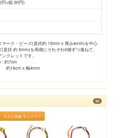
0円+税:30円)
ーク・ビーズ(直径約 15mm x 厚み4mm)を中心
直径 約 6mm)を両側にそれぞれ6個ずつ連ねて、
アンクレットです。
 約7cm
16cm x 幅4mm
30
大きな画像:ギャラリー