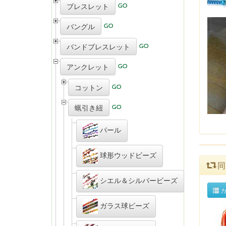
ブレスレット
バングル
バンドブレスレット
アンクレット
コットン
蝋引き紐
パール
球形ウッドビーズ
同
シエル＆シルバービーズ
カ
ガラス球ビーズ