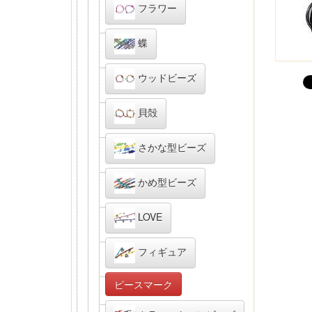
フラワー
蝶
ウッドビーズ
貝殻
さかな型ビーズ
かめ型ビーズ
LOVE
フィギュア
ピースマーク