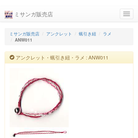
ミサンガ販売店
navig
ミサンガ販売店
アンクレット
蝋引き紐
ラメ
ANW011
アンクレット・蝋引き紐・ラメ : ANW011