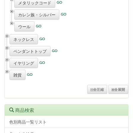
メタリックコード
カレン族・シルバー
ウール
ネックレス
ペンダントトップ
イヤリング
雑貨
全圧縮
全展開
商品検索
色別商品一覧リスト