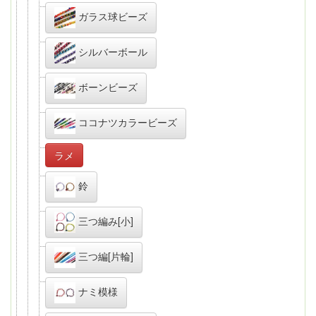
ガラス球ビーズ
シルバーボール
ボーンビーズ
ココナツカラービーズ
ラメ
鈴
三つ編み[小]
三つ編[片輪]
ナミ模様