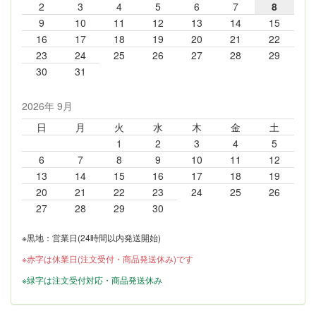
2
3
4
5
6
7
8
9
10
11
12
13
14
15
16
17
18
19
20
21
22
23
24
25
26
27
28
29
30
31
2026年 9月
日
月
火
水
木
金
土
1
2
3
4
5
6
7
8
9
10
11
12
13
14
15
16
17
18
19
20
21
22
23
24
25
26
27
28
29
30
※黒地：営業日(24時間以内発送開始)
※赤字は休業日(注文受付・商品発送休み)です
※緑字は注文受付対応・商品発送休み