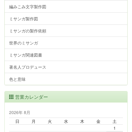
編みこみ文字製作図
ミサンガ製作図
ミサンガの製作依頼
世界のミサンガ
ミサンガ関連図書
著名人プロデュース
色と意味
営業カレンダー
2026年 8月
日
月
火
水
木
金
土
1