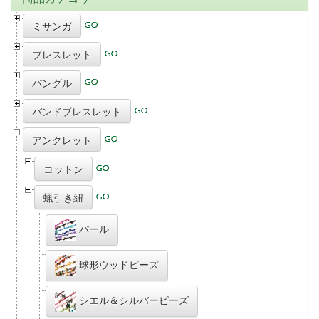
ミサンガ
ブレスレット
バングル
バンドブレスレット
アンクレット
コットン
蝋引き紐
パール
球形ウッドビーズ
シエル＆シルバービーズ