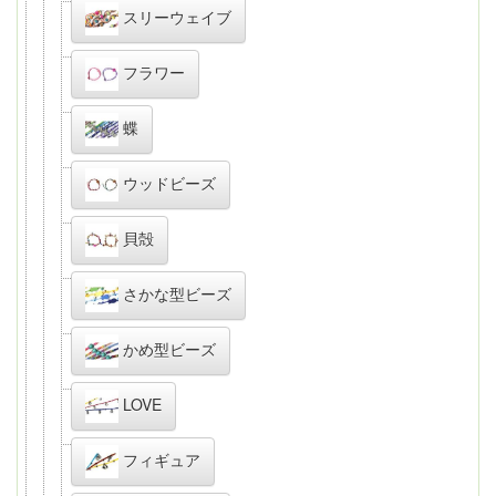
スリーウェイブ
フラワー
蝶
ウッドビーズ
貝殻
さかな型ビーズ
かめ型ビーズ
LOVE
フィギュア