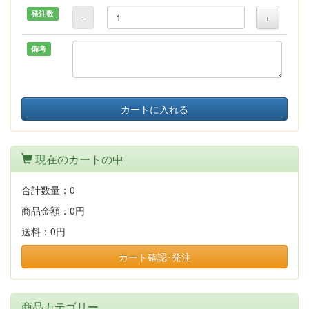
発注数
-
+
備考
カートに入れる
現在のカートの中
合計数量：
0
商品金額：
0円
送料：
0円
カート確認･発注
商品カテゴリー