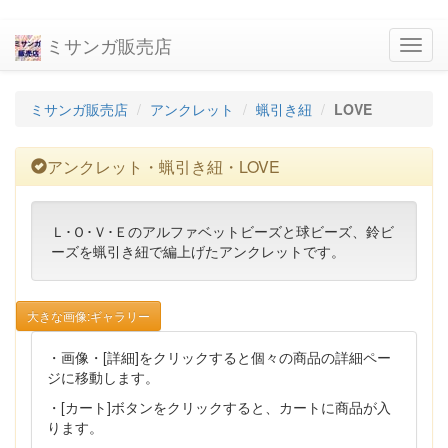
ミサンガ販売店
navig
ミサンガ販売店
アンクレット
蝋引き紐
LOVE
アンクレット・蝋引き紐・LOVE
Ｌ･Ｏ･Ｖ･Ｅのアルファベットビーズと球ビーズ、鈴ビ
ーズを蝋引き紐で編上げたアンクレットです。
大きな画像:ギャラリー
・画像・[詳細]をクリックすると個々の商品の詳細ペー
ジに移動します。
・[カート]ボタンをクリックすると、カートに商品が入
ります。