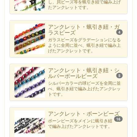
し、貝ビーズ等を蝋引き紐で編み上げ
たアンクレットです。
アンクレット・蝋引き紐・ガ
ラスビーズ
4
ガラスビーズをグラデーションになる
ように全周に並べ、蝋引き紐で編み上
げたアンクレットです。
アンクレット・蝋引き紐・シ
ルバーボールビーズ
5
シルバーカラーの球ビーズを全周に並
べ、蝋引き紐で編み上げたアンクレッ
トです。
アンクレット・ボーンビーズ
16
ボーンビーズをメインに蝋引き紐
で編み上げたアンクレットです。