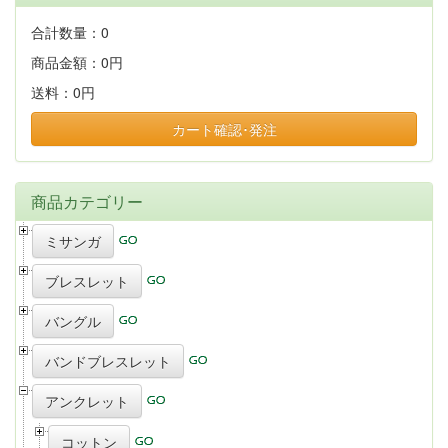
合計数量：
0
商品金額：
0円
送料：
0円
カート確認･発注
商品カテゴリー
ミサンガ
ブレスレット
バングル
バンドブレスレット
アンクレット
コットン