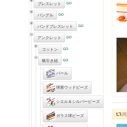
ブレスレット
バングル
バンドブレスレット
アンクレット
コットン
蝋引き紐
パール
球形ウッドビーズ
シエル＆シルバービーズ
同
ガラス球ビーズ