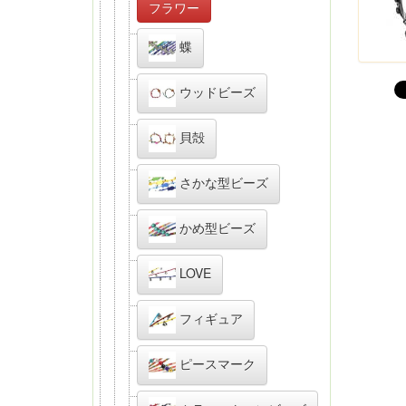
フラワー
蝶
ウッドビーズ
貝殻
さかな型ビーズ
かめ型ビーズ
LOVE
フィギュア
ピースマーク