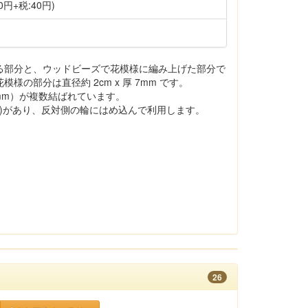
0円+税:40円)
る部分と、ウッドビーズで花模様に編み上げた部分で
の部分は直径約 2cm x 厚 7mm です。
mm）が複数結ばれています。
mm)があり、反対側の輪にはめ込んで利用します。
26