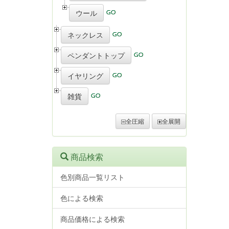
ウール
ネックレス
ペンダントトップ
イヤリング
雑貨
全圧縮
全展開
商品検索
色別商品一覧リスト
色による検索
商品価格による検索