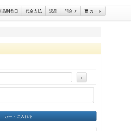
商品到着日
代金支払
返品
問合せ
カート
+
カートに入れる