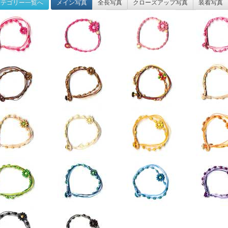
テゴリー一覧へ
メイン写真
全長写真
クローズアップ写真
装着写真