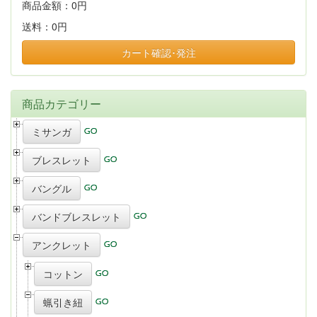
商品金額：
0円
送料：
0円
カート確認･発注
商品カテゴリー
ミサンガ
ブレスレット
バングル
バンドブレスレット
アンクレット
コットン
蝋引き紐