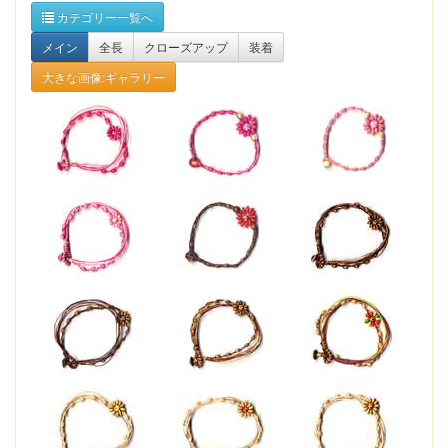
カテゴリー一覧へ
メイン
全長
クローズアップ
装着
大きな画像:ギャラリー