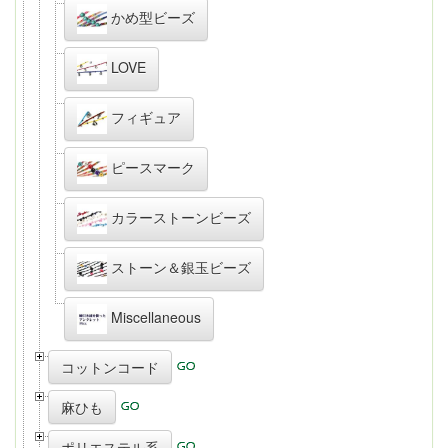
かめ型ビーズ
LOVE
フィギュア
ピースマーク
カラーストーンビーズ
ストーン＆銀玉ビーズ
Miscellaneous
コットンコード
麻ひも
ポリエステル系