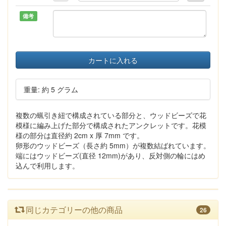
備考
カートに入れる
重量: 約 5 グラム
複数の蝋引き紐で構成されている部分と、ウッドビーズで花
模様に編み上げた部分で構成されたアンクレットです。花模
様の部分は直径約 2cm x 厚 7mm です。
卵形のウッドビーズ（長さ約 5mm）が複数結ばれています。
端にはウッドビーズ(直径 12mm)があり、反対側の輪にはめ
込んで利用します。
同じカテゴリーの他の商品
26