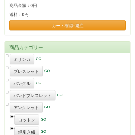
商品金額：
0円
送料：
0円
カート確認･発注
商品カテゴリー
ミサンガ
ブレスレット
バングル
バンドブレスレット
アンクレット
コットン
蝋引き紐