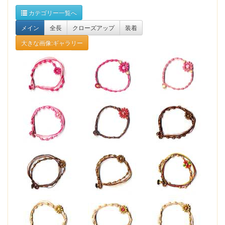
カテゴリー一覧へ
メイン
全長
クローズアップ
装着
大きな画像:ギャラリー