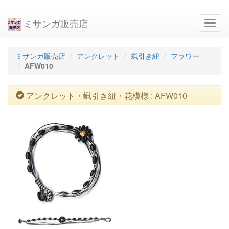
ミサンガ販売店
navig
ミサンガ販売店
アンクレット
蝋引き紐
フラワー
AFW010
アンクレット・蝋引き紐・花模様 : AFW010