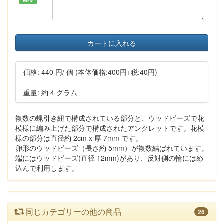
カートに入れる
価格:
440 円
/ 個
(本体価格:400円+税:40円)
重量: 約 4 グラム
複数の蝋引き紐で構成されている部分と、ウッドビーズで花
模様に編み上げた部分で構成されたアンクレットです。花模
様の部分は直径約 2cm x 厚 7mm です。
卵形のウッドビーズ（長さ約 5mm）が複数結ばれています。
端にはウッドビーズ(直径 12mm)があり、反対側の輪にはめ
込んで利用します。
同じカテゴリーの他の商品
26