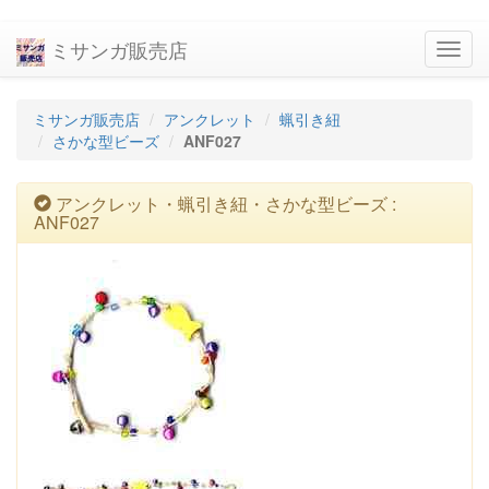
ミサンガ販売店
navig
ミサンガ販売店
アンクレット
蝋引き紐
さかな型ビーズ
ANF027
アンクレット・蝋引き紐・さかな型ビーズ :
ANF027