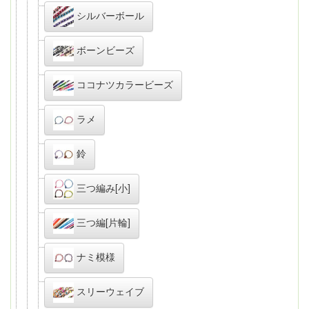
シルバーボール
ボーンビーズ
ココナツカラービーズ
ラメ
鈴
三つ編み[小]
三つ編[片輪]
ナミ模様
スリーウェイブ