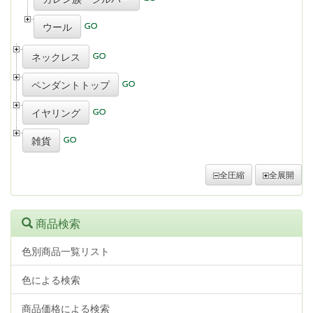
ウール
ネックレス
ペンダントトップ
イヤリング
雑貨
全圧縮
全展開
商品検索
色別商品一覧リスト
色による検索
商品価格による検索