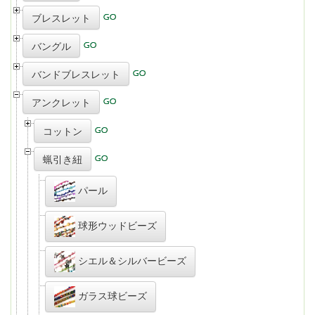
ブレスレット
バングル
バンドブレスレット
アンクレット
コットン
蝋引き紐
パール
球形ウッドビーズ
シエル＆シルバービーズ
ガラス球ビーズ