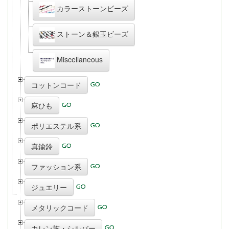
カラーストーンビーズ
ストーン＆銀玉ビーズ
Miscellaneous
コットンコード
麻ひも
ポリエステル系
真鍮鈴
ファッション系
ジュエリー
メタリックコード
カレン族・シルバー