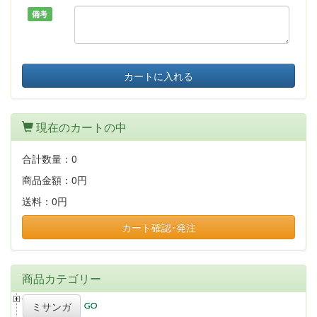
備考
カートに入れる
現在のカートの中
合計数量：
0
商品金額：
0円
送料：
0円
カート確認･発注
商品カテゴリー
ミサンガ