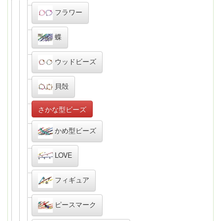
フラワー
蝶
ウッドビーズ
貝殻
さかな型ビーズ
かめ型ビーズ
LOVE
フィギュア
ピースマーク