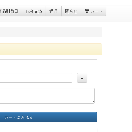
商品到着日
代金支払
返品
問合せ
カート
+
カートに入れる