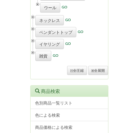
ウール
ネックレス
ペンダントトップ
イヤリング
雑貨
全圧縮
全展開
商品検索
色別商品一覧リスト
色による検索
商品価格による検索