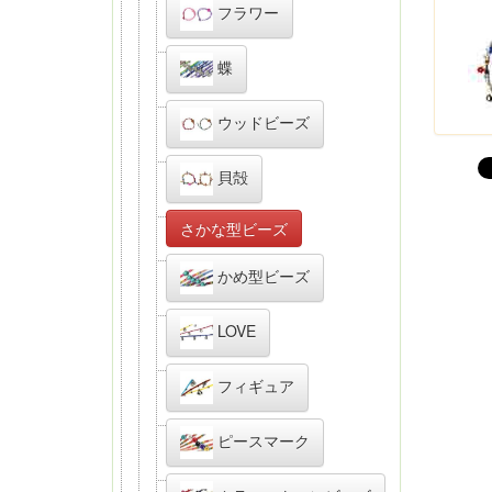
フラワー
蝶
ウッドビーズ
貝殻
さかな型ビーズ
かめ型ビーズ
LOVE
フィギュア
ピースマーク