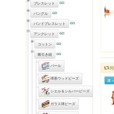
ブレスレット
バングル
バンドブレスレット
アンクレット
コットン
蝋引き紐
パール
同
球形ウッドビーズ
カ
シエル＆シルバービーズ
ガラス球ビーズ