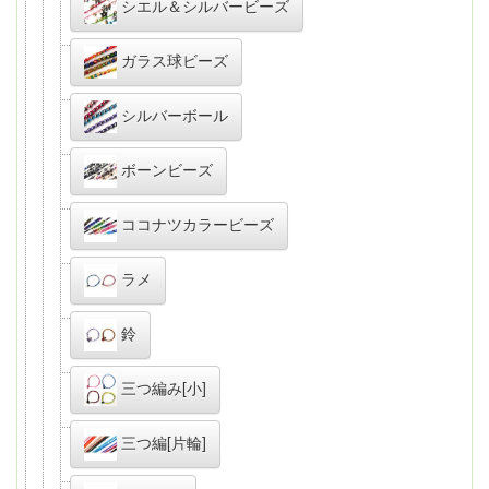
シエル＆シルバービーズ
ガラス球ビーズ
シルバーボール
ボーンビーズ
ココナツカラービーズ
ラメ
鈴
三つ編み[小]
三つ編[片輪]