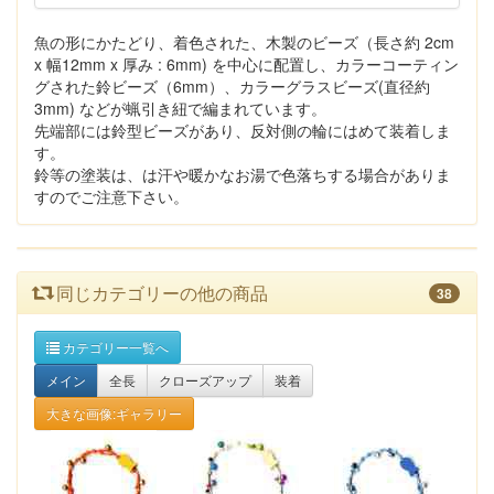
魚の形にかたどり、着色された、木製のビーズ（長さ約 2cm
x 幅12mm x 厚み : 6mm) を中心に配置し、カラーコーティン
グされた鈴ビーズ（6mm）、カラーグラスビーズ(直径約
3mm) などが蝋引き紐で編まれています。
先端部には鈴型ビーズがあり、反対側の輪にはめて装着しま
す。
鈴等の塗装は、は汗や暖かなお湯で色落ちする場合がありま
すのでご注意下さい。
同じカテゴリーの他の商品
38
カテゴリー一覧へ
メイン
全長
クローズアップ
装着
大きな画像:ギャラリー