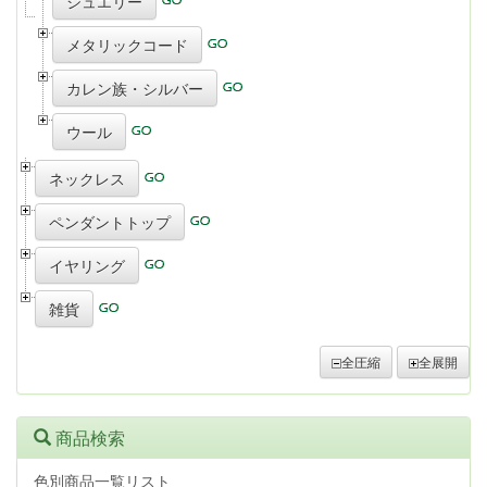
ジュエリー
メタリックコード
カレン族・シルバー
ウール
ネックレス
ペンダントトップ
イヤリング
雑貨
全圧縮
全展開
商品検索
色別商品一覧リスト