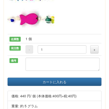
1 個
在庫数
発注数
-
+
備考
カートに入れる
価格:
440 円
/ 個
(本体価格:400円+税:40円)
重量: 約 5 グラム