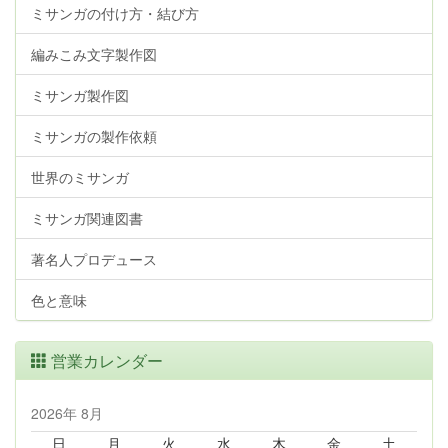
ミサンガの付け方・結び方
編みこみ文字製作図
ミサンガ製作図
ミサンガの製作依頼
世界のミサンガ
ミサンガ関連図書
著名人プロデュース
色と意味
営業カレンダー
2026年 8月
日
月
火
水
木
金
土