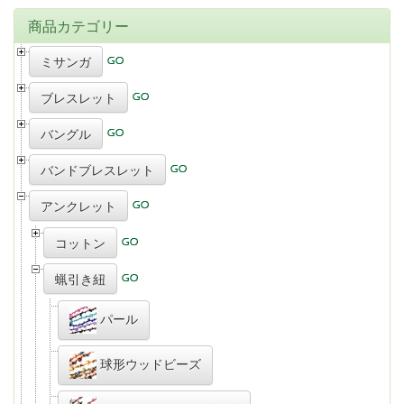
商品カテゴリー
ミサンガ
ブレスレット
バングル
バンドブレスレット
アンクレット
コットン
蝋引き紐
パール
球形ウッドビーズ