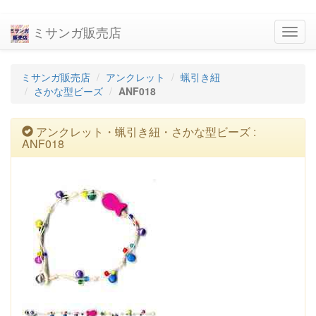
ミサンガ販売店
navig
ミサンガ販売店
アンクレット
蝋引き紐
さかな型ビーズ
ANF018
アンクレット・蝋引き紐・さかな型ビーズ :
ANF018