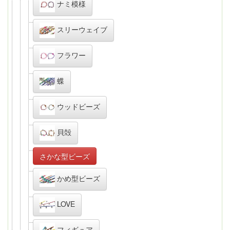
ナミ模様
スリーウェイブ
フラワー
蝶
ウッドビーズ
貝殻
さかな型ビーズ
かめ型ビーズ
LOVE
フィギュア