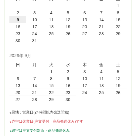
1
2
3
4
5
6
7
8
9
10
11
12
13
14
15
16
17
18
19
20
21
22
23
24
25
26
27
28
29
30
31
2026年 9月
日
月
火
水
木
金
土
1
2
3
4
5
6
7
8
9
10
11
12
13
14
15
16
17
18
19
20
21
22
23
24
25
26
27
28
29
30
※黒地：営業日(24時間以内発送開始)
※赤字は休業日(注文受付・商品発送休み)です
※緑字は注文受付対応・商品発送休み