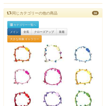
同じカテゴリーの他の商品
38
カテゴリー一覧へ
メイン
全長
クローズアップ
装着
大きな画像:ギャラリー