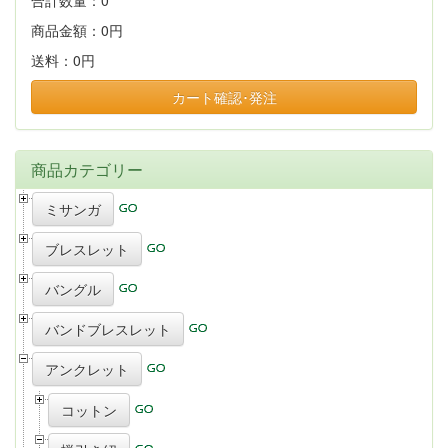
合計数量：
0
商品金額：
0円
送料：
0円
カート確認･発注
商品カテゴリー
ミサンガ
ブレスレット
バングル
バンドブレスレット
アンクレット
コットン