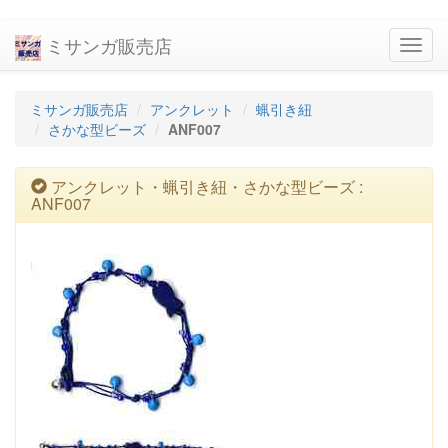
ミサンガ販売店
navig
ミサンガ販売店
アンクレット
蝋引き紐
さかな型ビーズ
ANF007
アンクレット・蝋引き紐・さかな型ビーズ :
ANF007