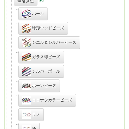
蝋引き紐
パール
球形ウッドビーズ
シエル＆シルバービーズ
ガラス球ビーズ
シルバーボール
ボーンビーズ
ココナツカラービーズ
ラメ
鈴