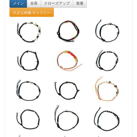
メイン
全長
クローズアップ
装着
大きな画像:ギャラリー