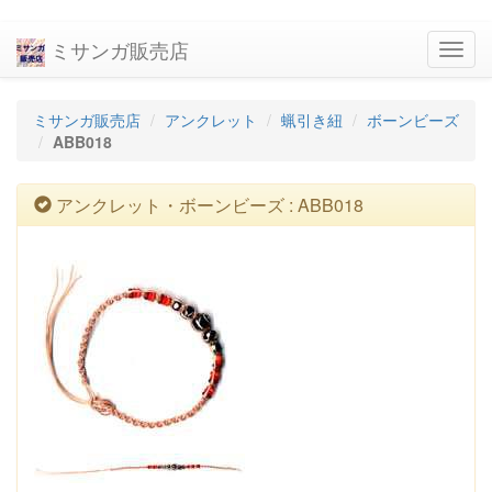
ミサンガ販売店
navig
ミサンガ販売店
アンクレット
蝋引き紐
ボーンビーズ
ABB018
アンクレット・ボーンビーズ : ABB018