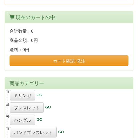
現在のカートの中
合計数量：
0
商品金額：
0円
送料：
0円
カート確認･発注
商品カテゴリー
ミサンガ
ブレスレット
バングル
バンドブレスレット