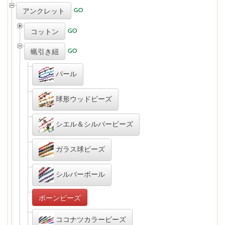
アンクレット
コットン
蝋引き紐
パール
球形ウッドビーズ
シエル＆シルバービーズ
ガラス球ビーズ
シルバーボール
ボーンビーズ
ココナツカラービーズ