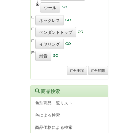
ウール
ネックレス
ペンダントトップ
イヤリング
雑貨
全圧縮
全展開
商品検索
色別商品一覧リスト
色による検索
商品価格による検索