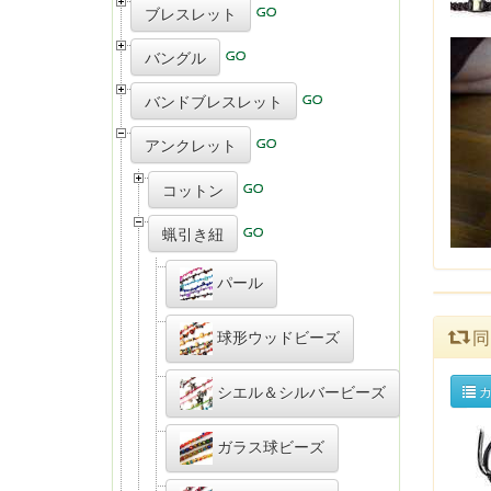
ブレスレット
バングル
バンドブレスレット
アンクレット
コットン
蝋引き紐
パール
同
球形ウッドビーズ
シエル＆シルバービーズ
カ
ガラス球ビーズ