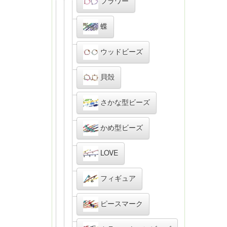
フラワー
蝶
ウッドビーズ
貝殻
さかな型ビーズ
かめ型ビーズ
LOVE
フィギュア
ピースマーク