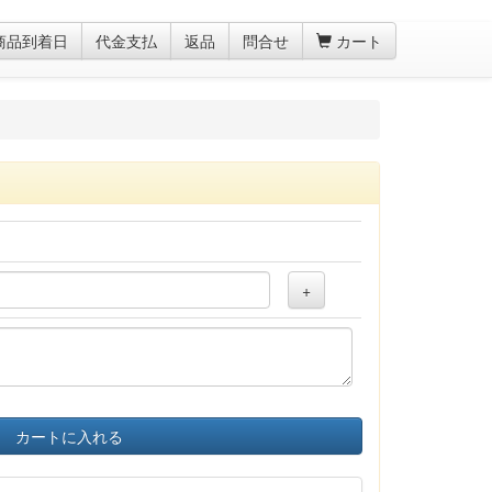
商品到着日
代金支払
返品
問合せ
カート
+
カートに入れる