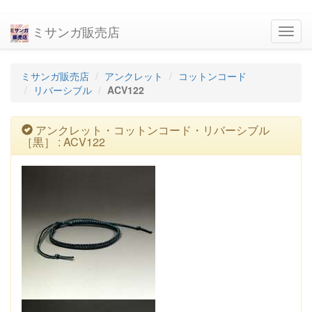
ミサンガ販売店
navig
ミサンガ販売店
アンクレット
コットンコード
リバーシブル
ACV122
アンクレット・コットンコード・リバーシブル
［黒］ : ACV122