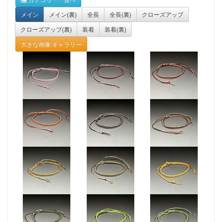
メイン
メイン(裏)
全長
全長(裏)
クローズアップ
クローズアップ(裏)
装着
装着(裏)
大きな画像:ギャラリー