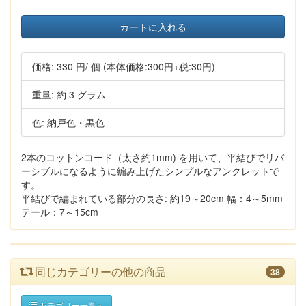
カートに入れる
価格:
330 円
/ 個
(本体価格:300円+税:30円)
重量: 約 3 グラム
色: 納戸色・黒色
2本のコットンコード（太さ約1mm) を用いて、平結びでリバ
ーシブルになるように編み上げたシンプルなアンクレットで
す。
平結びで編まれている部分の長さ: 約19～20cm 幅：4～5mm
テール：7～15cm
同じカテゴリーの他の商品
38
カテゴリー一覧へ