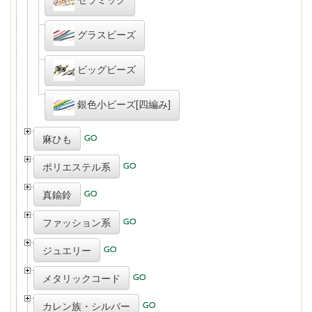
グラスビーズ
ビッグビーズ
銀色小ビーズ[四編み]
麻ひも
ポリエステル系
真鍮鈴
ファッション系
ジュエリー
メタリックコード
カレン族・シルバー