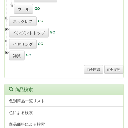
ウール
ネックレス
ペンダントトップ
イヤリング
雑貨
全圧縮
全展開
商品検索
色別商品一覧リスト
色による検索
商品価格による検索