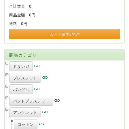
合計数量：
0
商品金額：
0円
送料：
0円
カート確認･発注
商品カテゴリー
ミサンガ
ブレスレット
バングル
バンドブレスレット
アンクレット
コットン