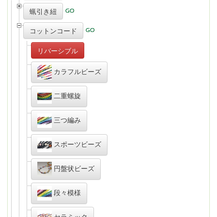
蝋引き紐
コットンコード
リバーシブル
カラフルビーズ
二重螺旋
三つ編み
スポーツビーズ
円盤状ビーズ
段々模様
セラミック