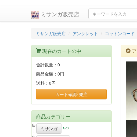
ミサンガ販売店
ミサンガ販売店
アンクレット
コットンコード
現在のカートの中
ア
合計数量：
0
商品金額：
0円
送料：
0円
カート確認･発注
商品カテゴリー
ミサンガ