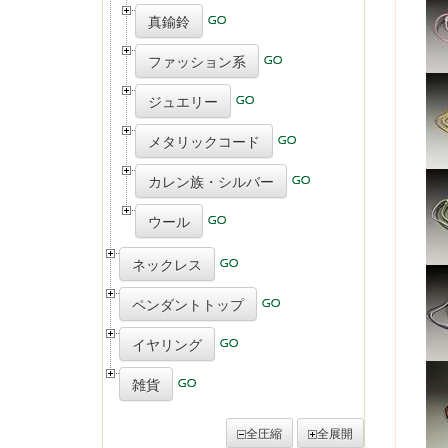
真鍮鈴
ファッション系
ジュエリー
メタリックコード
カレン族・シルバー
ウール
ネックレス
ペンダントトップ
イヤリング
雑貨
全圧縮
全展開