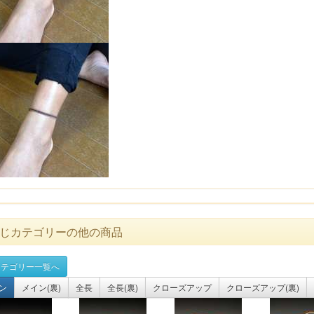
じカテゴリーの他の商品
テゴリー一覧へ
ン
メイン(裏)
全長
全長(裏)
クローズアップ
クローズアップ(裏)