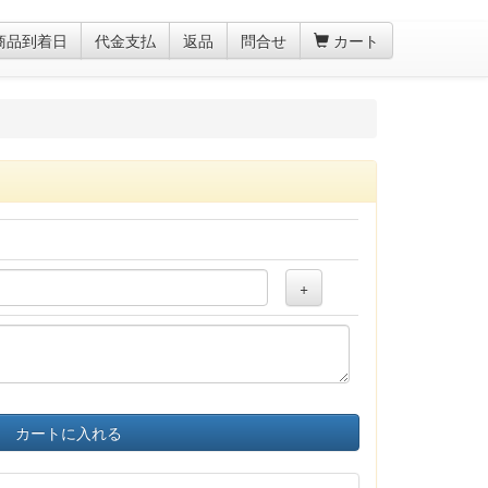
商品到着日
代金支払
返品
問合せ
カート
+
カートに入れる