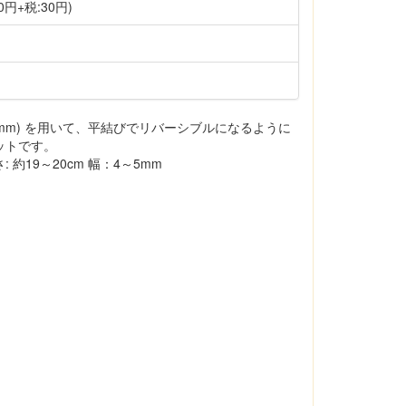
0円+税:30円)
mm) を用いて、平結びでリバーシブルになるように
ットです。
約19～20cm 幅：4～5mm