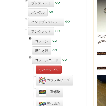
ブレスレット
バングル
バンドブレスレット
アンクレット
コットン
蝋引き紐
コットンコード
リバーシブル
カラフルビーズ
二重螺旋
三つ編み