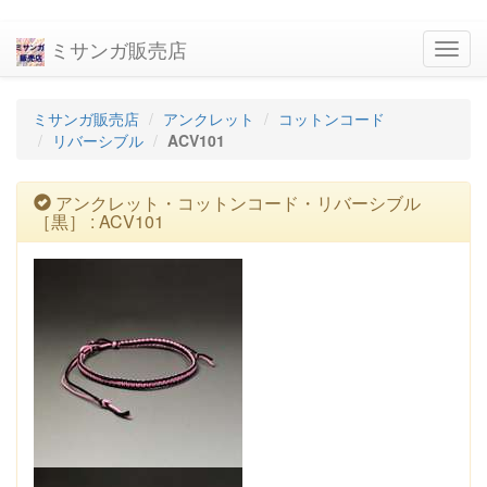
ミサンガ販売店
navig
ミサンガ販売店
アンクレット
コットンコード
リバーシブル
ACV101
アンクレット・コットンコード・リバーシブル
［黒］ : ACV101