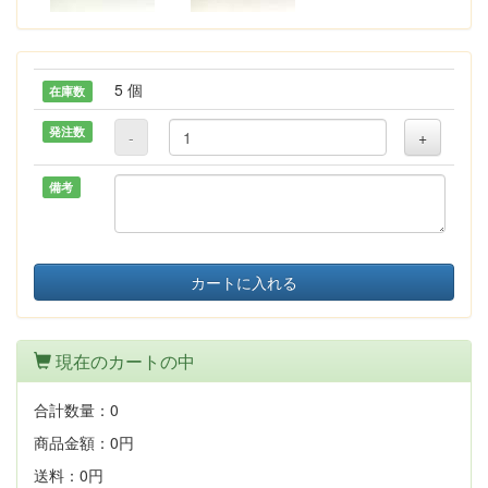
5 個
在庫数
発注数
-
+
備考
カートに入れる
現在のカートの中
合計数量：
0
商品金額：
0円
送料：
0円