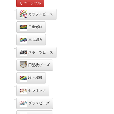
リバーシブル
カラフルビーズ
二重螺旋
三つ編み
スポーツビーズ
円盤状ビーズ
段々模様
セラミック
グラスビーズ