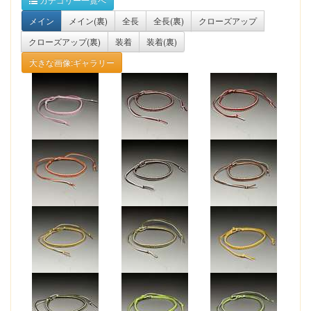
メイン
メイン(裏)
全長
全長(裏)
クローズアップ
クローズアップ(裏)
装着
装着(裏)
大きな画像:ギャラリー