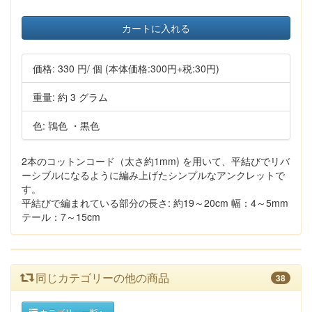
カートに入れる
価格:
330 円
/ 個
(本体価格:300円+税:30円)
重量: 約 3 グラム
色: 鴇色 ・黒色
2本のコットンコード（太さ約1mm) を用いて、平結びでリバ
ーシブルになるように編み上げたシンプルなアンクレットで
す。
平結びで編まれている部分の長さ: 約19～20cm 幅：4～5mm
テール：7～15cm
同じカテゴリーの他の商品
38
カテゴリー一覧へ