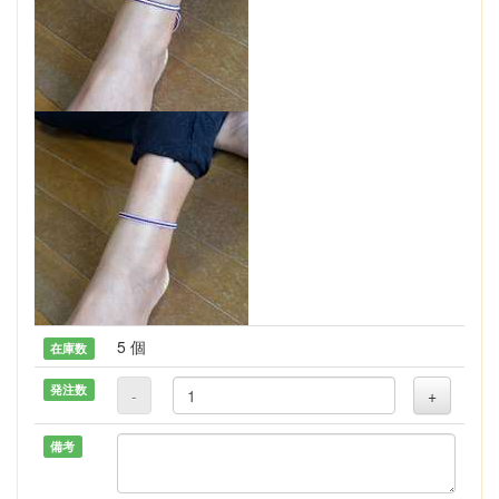
5 個
在庫数
発注数
-
+
備考