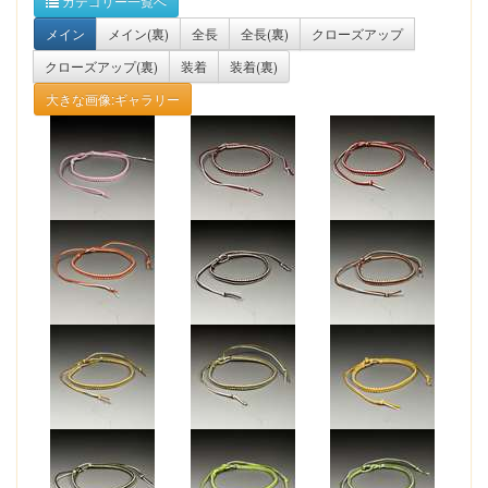
カテゴリー一覧へ
メイン
メイン(裏)
全長
全長(裏)
クローズアップ
クローズアップ(裏)
装着
装着(裏)
大きな画像:ギャラリー