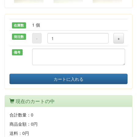
1 個
在庫数
発注数
-
+
備考
カートに入れる
現在のカートの中
合計数量：
0
商品金額：
0円
送料：
0円