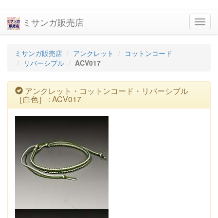
ミサンガ販売店
navig
ミサンガ販売店
アンクレット
コットンコード
リバーシブル
ACV017
アンクレット・コットンコード・リバーシブル
［白色］ : ACV017