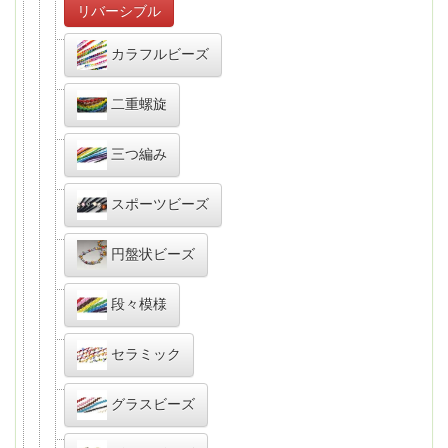
リバーシブル
カラフルビーズ
二重螺旋
三つ編み
スポーツビーズ
円盤状ビーズ
段々模様
セラミック
グラスビーズ