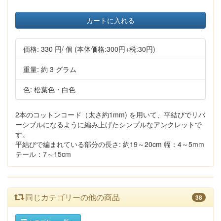
カートに入れる
価格:
330 円
/ 個
(本体価格:300円+税:30円)
重量: 約 3 グラム
色: 松葉色・白色
2本のコットンコード（太さ約1mm) を用いて、平結びでリバ
ーシブルになるように編み上げたシンプルなアンクレットで
す。
平結びで編まれている部分の長さ: 約19～20cm 幅：4～5mm
テール：7～15cm
同じカテゴリーの他の商品
38