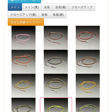
メイン
メイン(裏)
全長
全長(裏)
クローズアップ
クローズアップ(裏)
装着
装着(裏)
大きな画像:ギャラリー