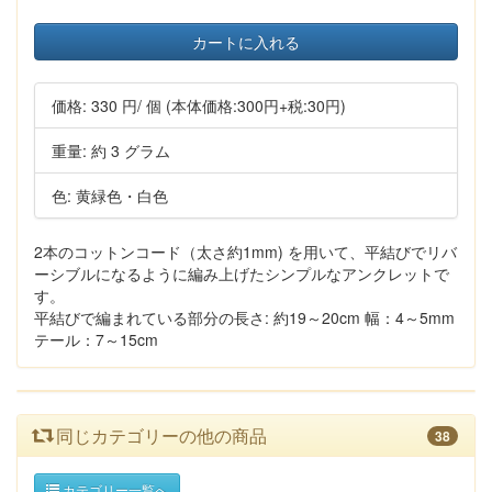
カートに入れる
価格:
330 円
/ 個
(本体価格:300円+税:30円)
重量: 約 3 グラム
色: 黄緑色・白色
2本のコットンコード（太さ約1mm) を用いて、平結びでリバ
ーシブルになるように編み上げたシンプルなアンクレットで
す。
平結びで編まれている部分の長さ: 約19～20cm 幅：4～5mm
テール：7～15cm
同じカテゴリーの他の商品
38
カテゴリー一覧へ