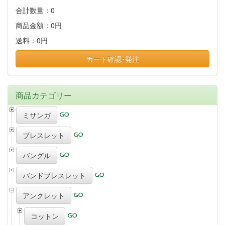
合計数量：
0
商品金額：
0円
送料：
0円
カート確認･発注
商品カテゴリー
ミサンガ
ブレスレット
バングル
バンドブレスレット
アンクレット
コットン