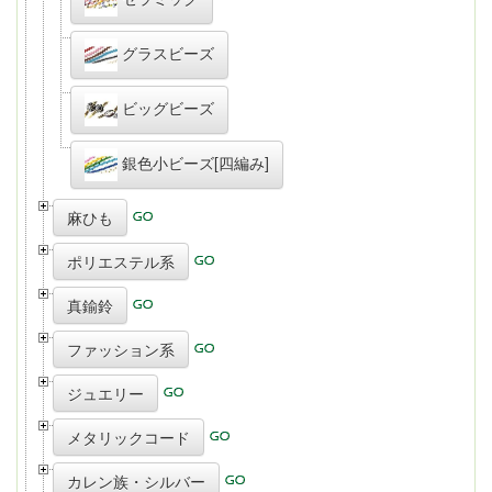
グラスビーズ
ビッグビーズ
銀色小ビーズ[四編み]
麻ひも
ポリエステル系
真鍮鈴
ファッション系
ジュエリー
メタリックコード
カレン族・シルバー