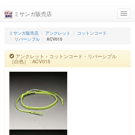
ミサンガ販売店
navig
ミサンガ販売店
アンクレット
コットンコード
リバーシブル
ACV015
アンクレット・コットンコード・リバーシブル
［白色］ : ACV015