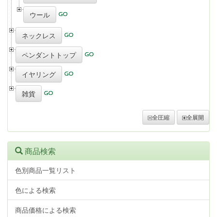
ウール
ネックレス
ペンダントトップ
イヤリング
雑貨
全圧縮
全展開
商品検索
色別商品一覧リスト
色による検索
商品価格による検索