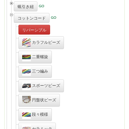
蝋引き紐
コットンコード
リバーシブル
カラフルビーズ
二重螺旋
三つ編み
スポーツビーズ
円盤状ビーズ
段々模様
セラミック