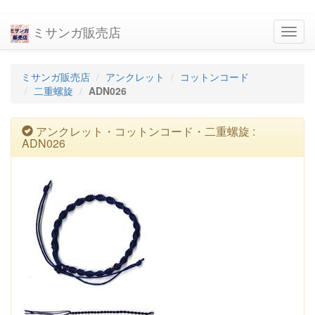
ミサンガ販売店
navig
ミサンガ販売店
アンクレット
コットンコード
二重螺旋
ADN026
アンクレット・コットンコード・二重螺旋 :
ADN026