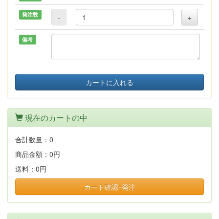
発注数
-
+
備考
カートに入れる
現在のカートの中
合計数量：
0
商品金額：
0円
送料：
0円
カート確認･発注