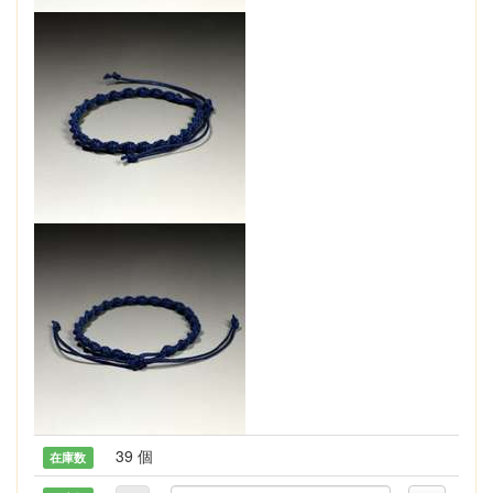
39 個
在庫数