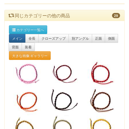
同じカテゴリーの他の商品
29
カテゴリー一覧へ
メイン
全長
クローズアップ
別アングル
正面
側面
背面
装着
大きな画像:ギャラリー