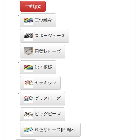
二重螺旋
三つ編み
スポーツビーズ
円盤状ビーズ
段々模様
セラミック
グラスビーズ
ビッグビーズ
銀色小ビーズ[四編み]