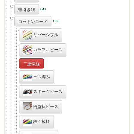
蝋引き紐
コットンコード
リバーシブル
カラフルビーズ
二重螺旋
三つ編み
スポーツビーズ
円盤状ビーズ
段々模様