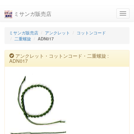
ミサンガ販売店
navig
ミサンガ販売店
アンクレット
コットンコード
二重螺旋
ADN017
アンクレット・コットンコード・二重螺旋 :
ADN017