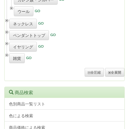
ウール
ネックレス
ペンダントトップ
イヤリング
雑貨
全圧縮
全展開
商品検索
色別商品一覧リスト
色による検索
商品価格による検索