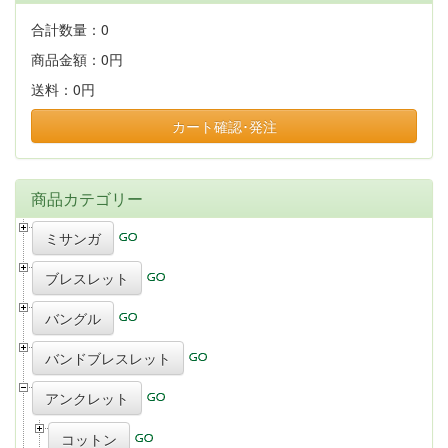
合計数量：
0
商品金額：
0円
送料：
0円
カート確認･発注
商品カテゴリー
ミサンガ
ブレスレット
バングル
バンドブレスレット
アンクレット
コットン