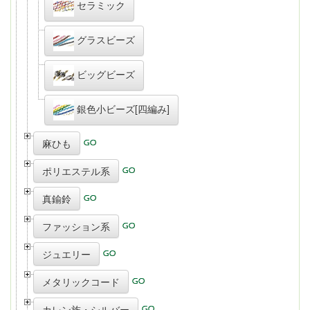
セラミック
グラスビーズ
ビッグビーズ
銀色小ビーズ[四編み]
麻ひも
ポリエステル系
真鍮鈴
ファッション系
ジュエリー
メタリックコード
カレン族・シルバー