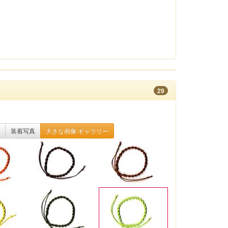
29
装着写真
大きな画像:ギャラリー