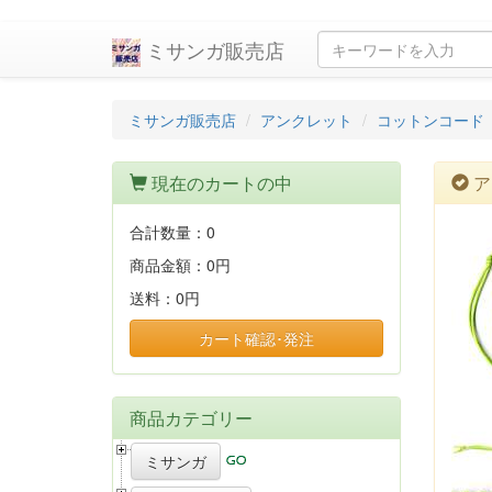
ミサンガ販売店
ミサンガ販売店
アンクレット
コットンコード
現在のカートの中
ア
合計数量：
0
商品金額：
0円
送料：
0円
カート確認･発注
商品カテゴリー
ミサンガ