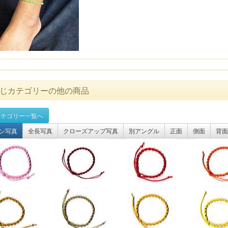
じカテゴリーの他の商品
テゴリー一覧へ
ン写真
全長写真
クローズアップ写真
別アングル
正面
側面
背面