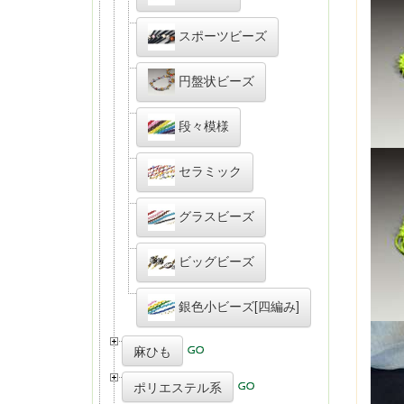
スポーツビーズ
円盤状ビーズ
段々模様
セラミック
グラスビーズ
ビッグビーズ
銀色小ビーズ[四編み]
麻ひも
ポリエステル系