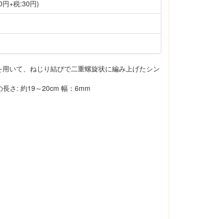
0円+税:30円)
 を用いて、ねじり結びで二重螺旋状に編み上げたシン
: 約19～20cm 幅：6mm