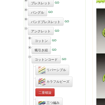
ブレスレット
バングル
バンドブレスレット
アンクレット
コットン
蝋引き紐
コットンコード
リバーシブル
カラフルビーズ
二重螺旋
三つ編み