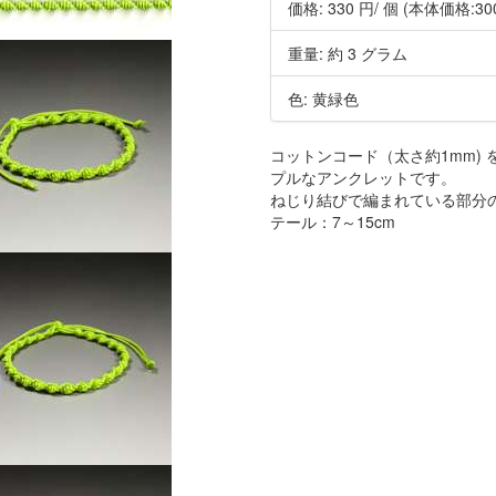
価格:
330 円
/ 個
(本体価格:30
重量: 約 3 グラム
色: 黄緑色
コットンコード（太さ約1mm)
プルなアンクレットです。
ねじり結びで編まれている部分の長さ
テール：7～15cm