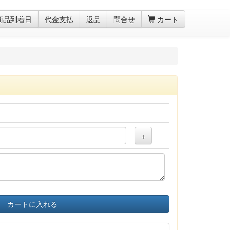
商品到着日
代金支払
返品
問合せ
カート
+
カートに入れる