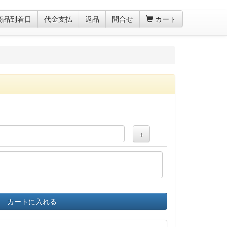
商品到着日
代金支払
返品
問合せ
カート
+
カートに入れる