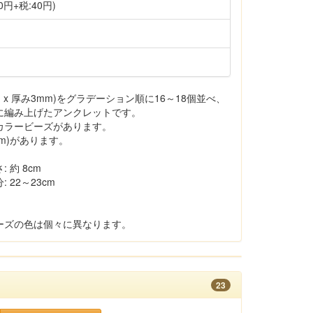
0円+税:40円)
x 厚み3mm)をグラデーション順に16～18個並べ、
に編み上げたアンクレットです。
カラービーズがあります。
m)があります。
約 8cm
22～23cm
ーズの色は個々に異なります。
23