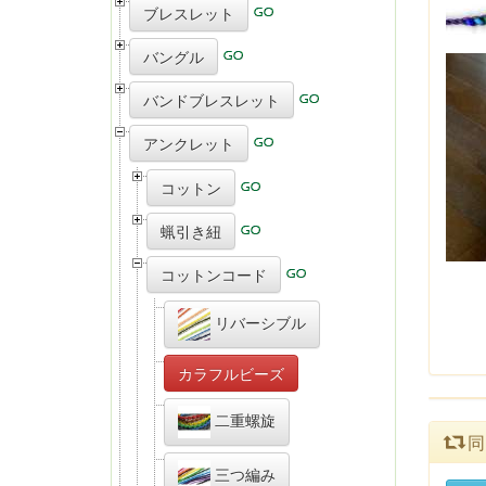
ブレスレット
バングル
バンドブレスレット
アンクレット
コットン
蝋引き紐
コットンコード
リバーシブル
カラフルビーズ
二重螺旋
同
三つ編み