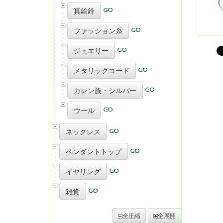
真鍮鈴
ファッション系
ジュエリー
メタリックコード
カレン族・シルバー
ウール
ネックレス
ペンダントトップ
イヤリング
雑貨
全圧縮
全展開