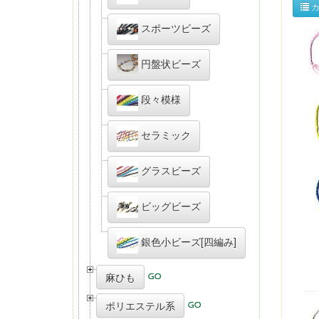
カ
スポーツビーズ
円盤状ビーズ
段々模様
セラミック
グラスビーズ
ビッグビーズ
銀色小ビーズ[四編み]
麻ひも
ポリエステル系