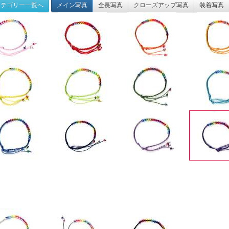
テゴリー一覧へ
メイン写真
全長写真
クローズアップ写真
装着写真