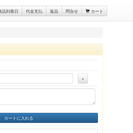
商品到着日
代金支払
返品
問合せ
カート
+
カートに入れる