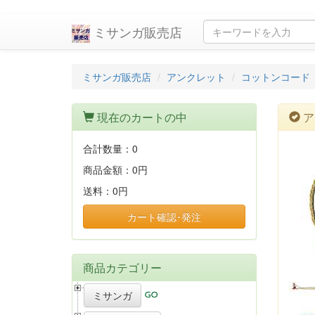
ミサンガ販売店
ミサンガ販売店
アンクレット
コットンコード
現在のカートの中
ア
合計数量：
0
商品金額：
0円
送料：
0円
カート確認･発注
商品カテゴリー
ミサンガ