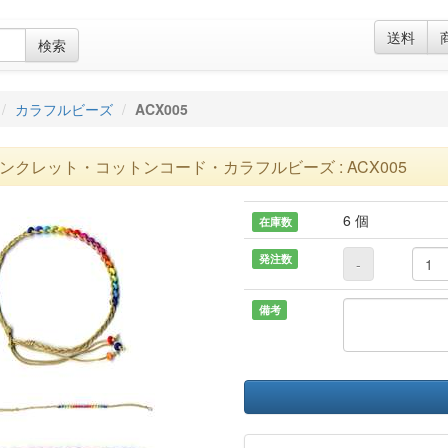
送料
検索
カラフルビーズ
ACX005
ンクレット・コットンコード・カラフルビーズ : ACX005
6 個
在庫数
発注数
-
備考