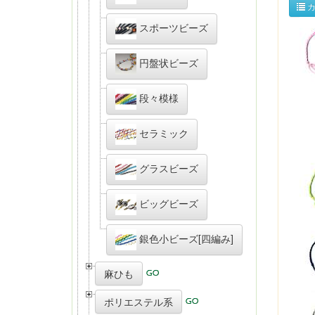
カ
スポーツビーズ
円盤状ビーズ
段々模様
セラミック
グラスビーズ
ビッグビーズ
銀色小ビーズ[四編み]
麻ひも
ポリエステル系