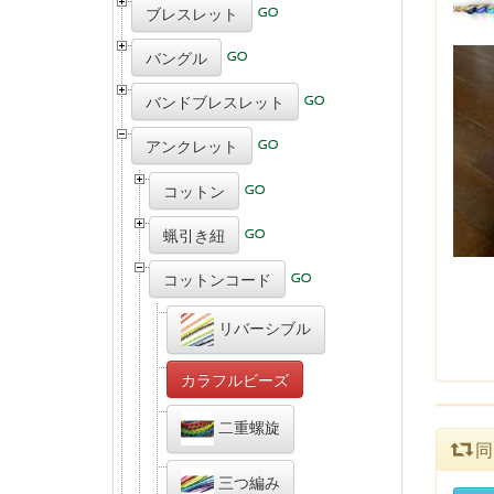
ブレスレット
バングル
バンドブレスレット
アンクレット
コットン
蝋引き紐
コットンコード
リバーシブル
カラフルビーズ
二重螺旋
同
三つ編み