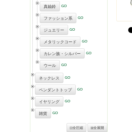
真鍮鈴
ファッション系
ジュエリー
メタリックコード
カレン族・シルバー
ウール
ネックレス
ペンダントトップ
イヤリング
雑貨
全圧縮
全展開