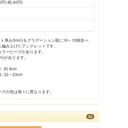
0円+税:40円)
x 厚み3mm)をグラデーション順に16～18個並べ、
に編み上げたアンクレットです。
カラービーズがあります。
m)があります。
約 8cm
22～23cm
ーズの色は個々に異なります。
23