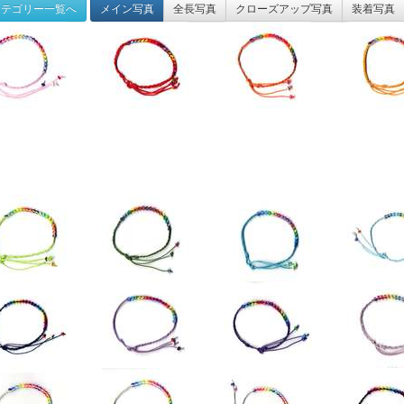
テゴリー一覧へ
メイン写真
全長写真
クローズアップ写真
装着写真