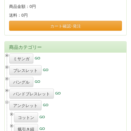
商品金額：
0円
送料：
0円
カート確認･発注
商品カテゴリー
ミサンガ
ブレスレット
バングル
バンドブレスレット
アンクレット
コットン
蝋引き紐