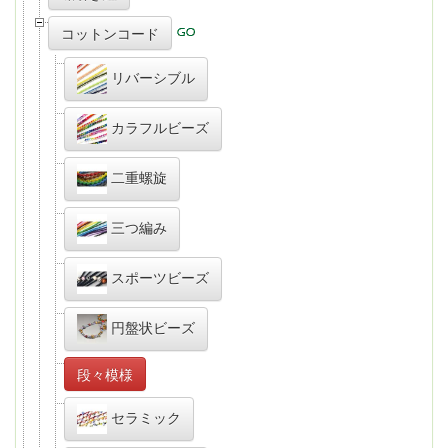
コットンコード
リバーシブル
カラフルビーズ
二重螺旋
三つ編み
スポーツビーズ
円盤状ビーズ
段々模様
セラミック