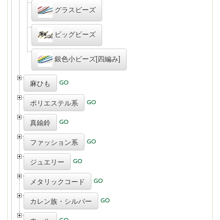
グラスビーズ
ビッグビーズ
銀色小ビーズ[四編み]
麻ひも
ポリエステル系
真鍮鈴
ファッション系
ジュエリー
メタリックコード
カレン族・シルバー