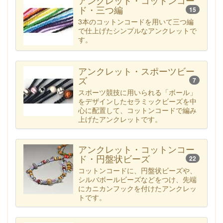
アンクレット・コットンコー
ド・三つ編
15
3本のコットンコードを用いて三つ編
で仕上げたシンプルなアンクレットで
す。
アンクレット・スポーツビー
ズ
7
スポーツ競技に用いられる「ボール」
をデザインしたセラミックビーズを中
心に配置して、コットンコードで編み
上げたアンクレットです。
アンクレット・コットンコー
ド・円盤状ビーズ
22
コットンコードに、円盤状ビーズや、
シルバボールビーズなどをつけ、先端
にカニカンフックを付けたアンクレッ
トです。