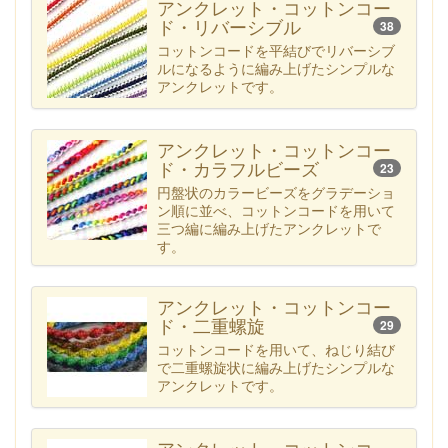
アンクレット・コットンコー
ド・リバーシブル
38
コットンコードを平結びでリバーシブ
ルになるように編み上げたシンプルな
アンクレットです。
アンクレット・コットンコー
ド・カラフルビーズ
23
円盤状のカラービーズをグラデーショ
ン順に並べ、コットンコードを用いて
三つ編に編み上げたアンクレットで
す。
アンクレット・コットンコー
ド・二重螺旋
29
コットンコードを用いて、ねじり結び
で二重螺旋状に編み上げたシンプルな
アンクレットです。