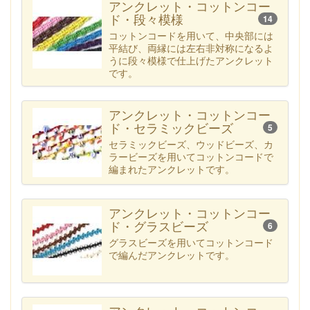
アンクレット・コットンコー
ド・段々模様
14
コットンコードを用いて、中央部には
平結び、両縁には左右非対称になるよ
うに段々模様で仕上げたアンクレット
です。
アンクレット・コットンコー
ド・セラミックビーズ
5
セラミックビーズ、ウッドビーズ、カ
ラービーズを用いてコットンコードで
編まれたアンクレットです。
アンクレット・コットンコー
ド・グラスビーズ
6
グラスビーズを用いてコットンコード
で編んだアンクレットです。