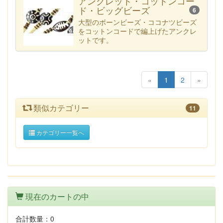
アンクレット・コットンコー
ド・ビッグビーズ
6
大型のボーンビーズ・ココナツビーズ
をコットンコードで編上げたアンクレ
ットです。
«
1
2
»
類似カテゴリー
11
カテゴリー一覧へ
現在のカートの中
合計数量：
0