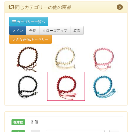
同じカテゴリーの他の商品
6
カテゴリー一覧へ
メイン
全長
クローズアップ
装着
大きな画像:ギャラリー
3 個
在庫数