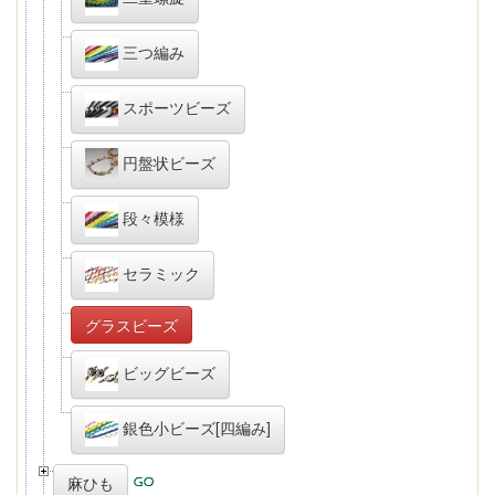
三つ編み
スポーツビーズ
円盤状ビーズ
段々模様
セラミック
グラスビーズ
ビッグビーズ
銀色小ビーズ[四編み]
麻ひも