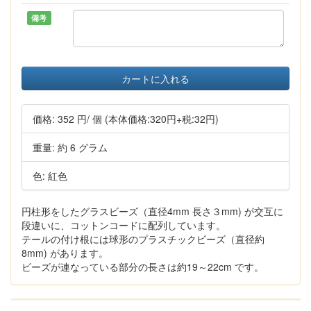
備考
カートに入れる
価格:
352 円
/ 個
(本体価格:320円+税:32円)
重量: 約 6 グラム
色: 紅色
円柱形をしたグラスビーズ（直径4mm 長さ３mm) が交互に
段違いに、コットンコードに配列しています。
テールの付け根には球形のプラスチックビーズ（直径約
8mm) があります。
ビーズが連なっている部分の長さは約19～22cm です。