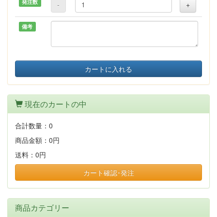
発注数
-
+
備考
カートに入れる
現在のカートの中
合計数量：
0
商品金額：
0円
送料：
0円
カート確認･発注
商品カテゴリー