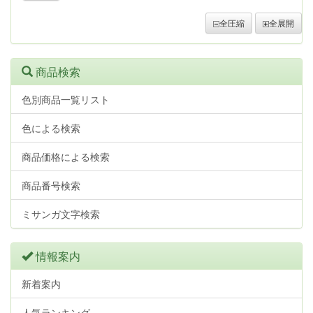
全圧縮
全展開
商品検索
色別商品一覧リスト
色による検索
商品価格による検索
商品番号検索
ミサンガ文字検索
情報案内
新着案内
人気ランキング