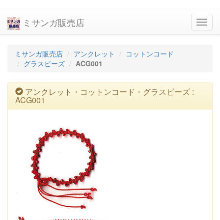
ミサンガ販売店
navig
ミサンガ販売店
アンクレット
コットンコード
グラスビーズ
ACG001
アンクレット・コットンコード・グラスビーズ :
ACG001