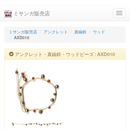
ミサンガ販売店
navig
ミサンガ販売店
アンクレット
真鍮鈴
ウッド
AXD010
アンクレット・真鍮鈴・ウッドビーズ : AXD010