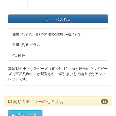
カートに入れる
価格:
462 円
/ 個
(本体価格:420円+税:42円)
重量: 約 5 グラム
色: 砂色
真鍮製の小さな鈴ビーズ（直径約 10mm)と球形のウッドビー
ズ（直径約5mm) が配置され、蝋引きひもで編上げたアンク
レットです。
同じカテゴリーの他の商品
12
カテゴリー一覧へ