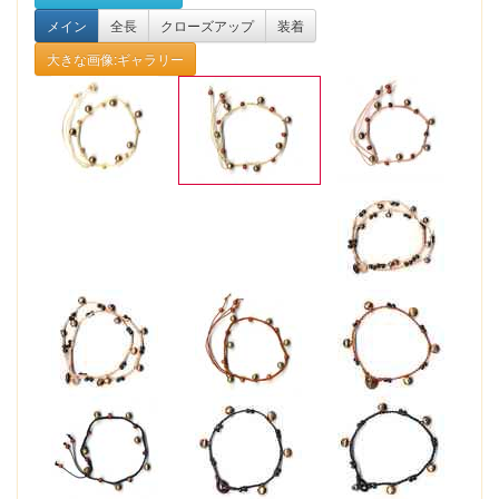
メイン
全長
クローズアップ
装着
大きな画像:ギャラリー