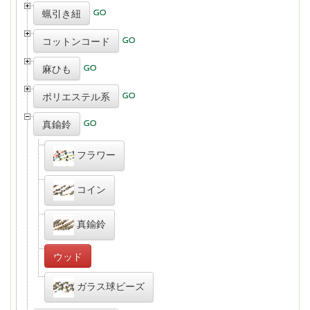
蝋引き紐
コットンコード
麻ひも
ポリエステル系
真鍮鈴
フラワー
コイン
真鍮鈴
ウッド
ガラス球ビーズ