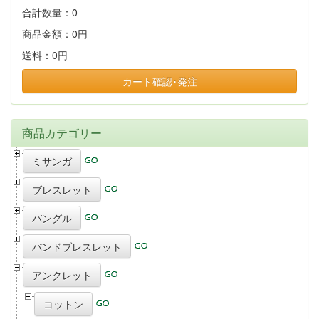
合計数量：
0
商品金額：
0円
送料：
0円
カート確認･発注
商品カテゴリー
ミサンガ
ブレスレット
バングル
バンドブレスレット
アンクレット
コットン