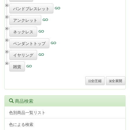
バンドブレスレット
アンクレット
ネックレス
ペンダントトップ
イヤリング
雑貨
全圧縮
全展開
商品検索
色別商品一覧リスト
色による検索