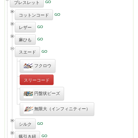
ブレスレット
コットンコード
レザー
麻ひも
スエード
フクロウ
スリーコード
円盤状ビーズ
無限大（インフィニティー）
シルク
蝋引き紐