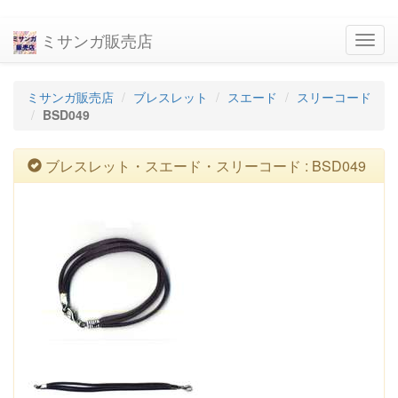
ミサンガ販売店
navig
ミサンガ販売店
ブレスレット
スエード
スリーコード
BSD049
ブレスレット・スエード・スリーコード : BSD049