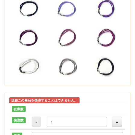
現在この商品を発注することはできません。
在庫数
発注数
-
+