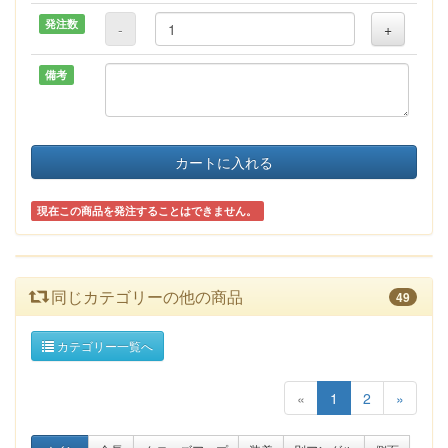
発注数
-
+
備考
カートに入れる
現在この商品を発注することはできません。
同じカテゴリーの他の商品
49
カテゴリー一覧へ
«
1
2
»