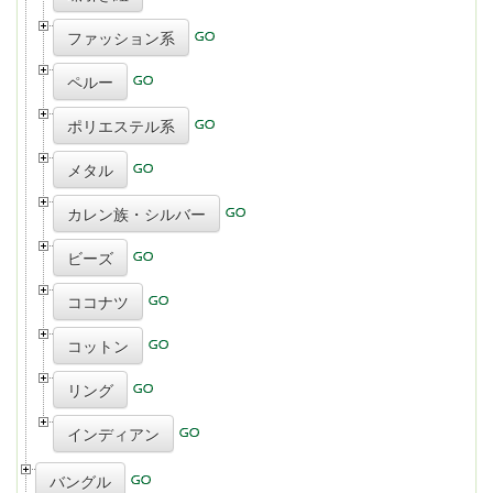
ファッション系
ペルー
ポリエステル系
メタル
カレン族・シルバー
ビーズ
ココナツ
コットン
リング
インディアン
バングル