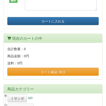
備考
カートに入れる
現在のカートの中
合計数量：
0
商品金額：
0円
送料：
0円
カート確認･発注
商品カテゴリー
ミサンガ