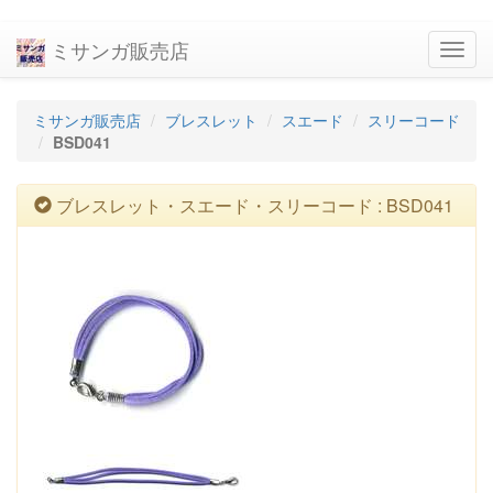
ミサンガ販売店
navig
ミサンガ販売店
ブレスレット
スエード
スリーコード
BSD041
ブレスレット・スエード・スリーコード : BSD041