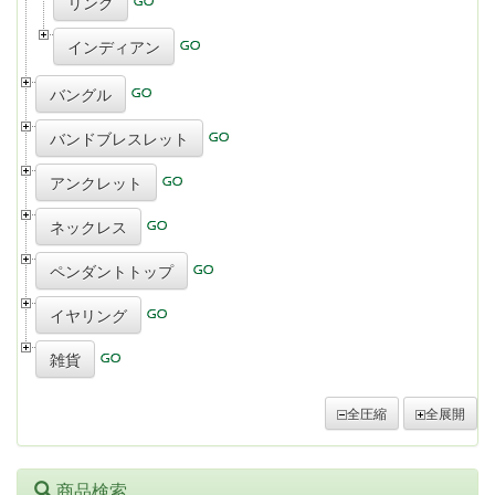
リング
インディアン
バングル
バンドブレスレット
アンクレット
ネックレス
ペンダントトップ
イヤリング
雑貨
全圧縮
全展開
商品検索