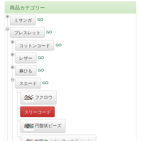
商品カテゴリー
ミサンガ
ブレスレット
コットンコード
レザー
麻ひも
スエード
フクロウ
スリーコード
円盤状ビーズ
無限大（インフィニティー）