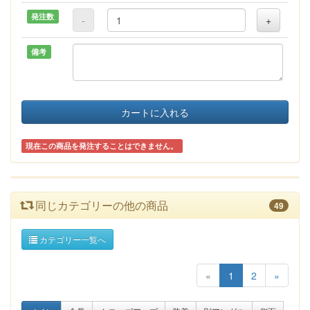
発注数
-
+
備考
カートに入れる
現在この商品を発注することはできません。
同じカテゴリーの他の商品
49
カテゴリー一覧へ
«
1
2
»