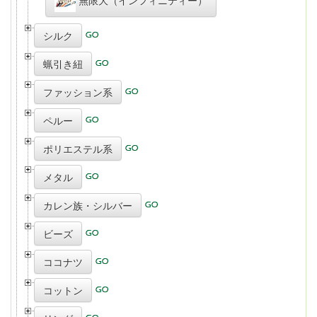
シルク
蝋引き紐
ファッション系
ペルー
ポリエステル系
メタル
カレン族・シルバー
ビーズ
ココナツ
コットン