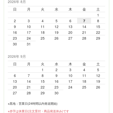
2026年 8月
日
月
火
水
木
金
土
1
2
3
4
5
6
7
8
9
10
11
12
13
14
15
16
17
18
19
20
21
22
23
24
25
26
27
28
29
30
31
2026年 9月
日
月
火
水
木
金
土
1
2
3
4
5
6
7
8
9
10
11
12
13
14
15
16
17
18
19
20
21
22
23
24
25
26
27
28
29
30
※黒地：営業日(24時間以内発送開始)
※赤字は休業日(注文受付・商品発送休み)です