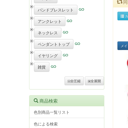
同
バンドブレスレット
カ
アンクレット
ネックレス
ペンダントトップ
メイ
イヤリング
雑貨
全圧縮
全展開
商品検索
色別商品一覧リスト
色による検索