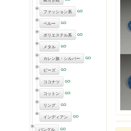
ファッション系
ペルー
ポリエステル系
メタル
カレン族・シルバー
ビーズ
ココナツ
コットン
リング
インディアン
バングル