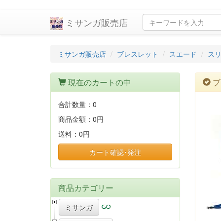
ミサンガ販売店
ミサンガ販売店
ブレスレット
スエード
ス
現在のカートの中
ブ
合計数量：
0
商品金額：
0円
送料：
0円
カート確認･発注
商品カテゴリー
ミサンガ