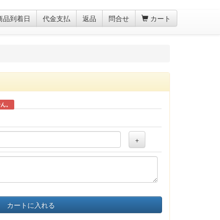
商品到着日
代金支払
返品
問合せ
カート
せん。
+
カートに入れる