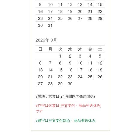
9
10
11
12
13
14
15
16
17
18
19
20
21
22
23
24
25
26
27
28
29
30
31
2026年 9月
日
月
火
水
木
金
土
1
2
3
4
5
6
7
8
9
10
11
12
13
14
15
16
17
18
19
20
21
22
23
24
25
26
27
28
29
30
※黒地：営業日(24時間以内発送開始)
※赤字は休業日(注文受付・商品発送休み)
です
※緑字は注文受付対応・商品発送休み