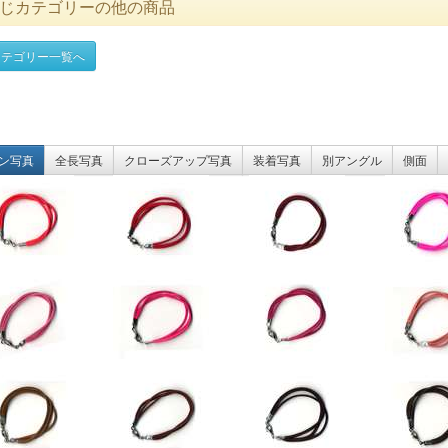
じカテゴリーの他の商品
テゴリー一覧へ
ン写真
全長写真
クローズアップ写真
装着写真
別アングル
側面