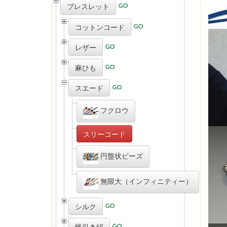
ブレスレット
コットンコード
レザー
麻ひも
スエード
フクロウ
スリーコード
円盤状ビーズ
無限大（インフィニティー）
シルク
蝋引き紐