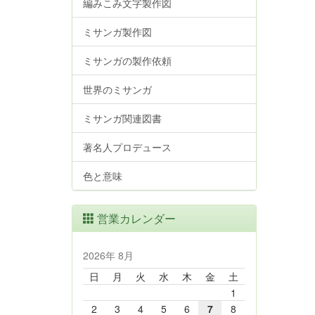
編みこみ文字製作図
ミサンガ製作図
ミサンガの製作依頼
世界のミサンガ
ミサンガ関連図書
著名人プロデュース
色と意味
営業カレンダー
2026年 8月
日
月
火
水
木
金
土
1
2
3
4
5
6
7
8