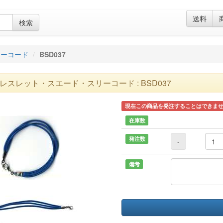
送料
検索
リーコード
BSD037
レスレット・スエード・スリーコード : BSD037
現在この商品を発注することはできま
在庫数
発注数
-
備考