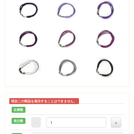
現在この商品を発注することはできません。
在庫数
発注数
-
+