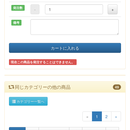
発注数
-
+
備考
カートに入れる
現在この商品を発注することはできません。
同じカテゴリーの他の商品
49
カテゴリー一覧へ
«
1
2
»