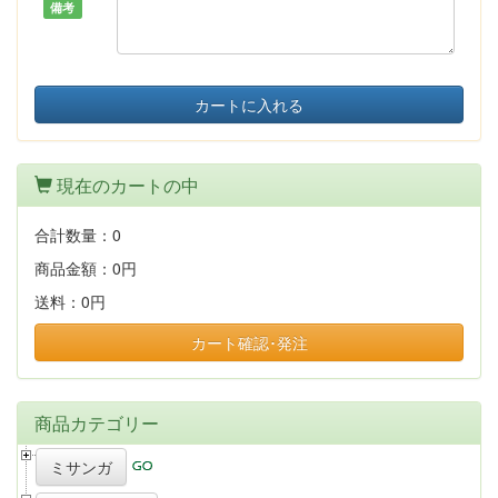
備考
カートに入れる
現在のカートの中
合計数量：
0
商品金額：
0円
送料：
0円
カート確認･発注
商品カテゴリー
ミサンガ