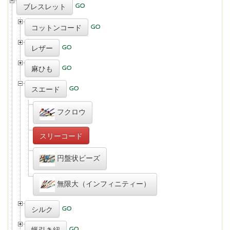
ブレスレット
コットンコード
レザー
麻ひも
スエード
フクロウ
スリーコード
円盤状ビーズ
無限大（インフィニティー）
シルク
蝋引き紐