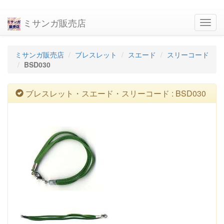
ミサンガ販売店
navig
ミサンガ販売店
ブレスレット
スエード
スリーコード
BSD030
ブレスレット・スエード・スリーコード : BSD030