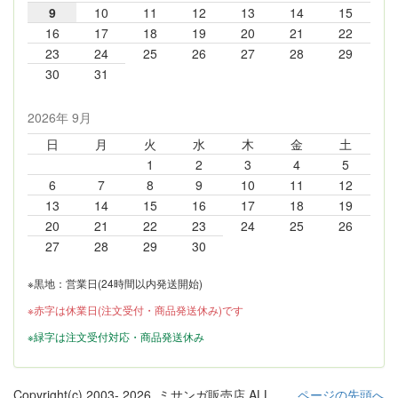
9
10
11
12
13
14
15
16
17
18
19
20
21
22
23
24
25
26
27
28
29
30
31
2026年 9月
日
月
火
水
木
金
土
1
2
3
4
5
6
7
8
9
10
11
12
13
14
15
16
17
18
19
20
21
22
23
24
25
26
27
28
29
30
※黒地：営業日(24時間以内発送開始)
※赤字は休業日(注文受付・商品発送休み)です
※緑字は注文受付対応・商品発送休み
Copyright(c) 2003-
2026, ミサンガ販売店 ALL
ページの先頭へ