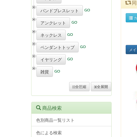
同
バンドブレスレット
カ
アンクレット
ネックレス
ペンダントトップ
メイ
イヤリング
雑貨
全圧縮
全展開
商品検索
色別商品一覧リスト
色による検索