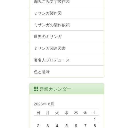
編みこみ文字製作図
ミサンガ製作図
ミサンガの製作依頼
世界のミサンガ
ミサンガ関連図書
著名人プロデュース
色と意味
営業カレンダー
2026年 8月
日
月
火
水
木
金
土
1
2
3
4
5
6
7
8