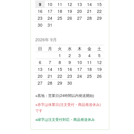
9
10
11
12
13
14
15
16
17
18
19
20
21
22
23
24
25
26
27
28
29
30
31
2026年 9月
日
月
火
水
木
金
土
1
2
3
4
5
6
7
8
9
10
11
12
13
14
15
16
17
18
19
20
21
22
23
24
25
26
27
28
29
30
※黒地：営業日(24時間以内発送開始)
※赤字は休業日(注文受付・商品発送休み)
です
※緑字は注文受付対応・商品発送休み