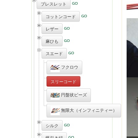
ブレスレット
コットンコード
レザー
麻ひも
スエード
フクロウ
スリーコード
円盤状ビーズ
無限大（インフィニティー）
シルク
蝋引き紐