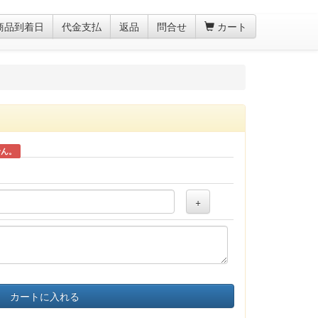
商品到着日
代金支払
返品
問合せ
カート
せん。
+
カートに入れる