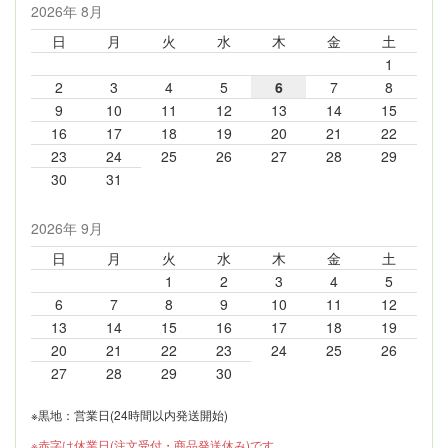
2026年 8月
日
月
火
水
木
金
土
1
2
3
4
5
6
7
8
9
10
11
12
13
14
15
16
17
18
19
20
21
22
23
24
25
26
27
28
29
30
31
2026年 9月
日
月
火
水
木
金
土
1
2
3
4
5
6
7
8
9
10
11
12
13
14
15
16
17
18
19
20
21
22
23
24
25
26
27
28
29
30
※黒地：営業日(24時間以内発送開始)
※赤字は休業日(注文受付・商品発送休み)です