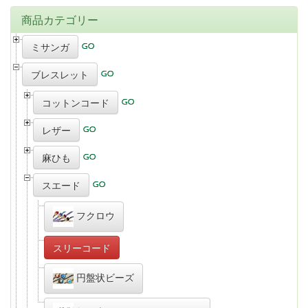
商品カテゴリー
ミサンガ
ブレスレット
コットンコード
レザー
麻ひも
スエード
フクロウ
スリーコード
円盤状ビーズ