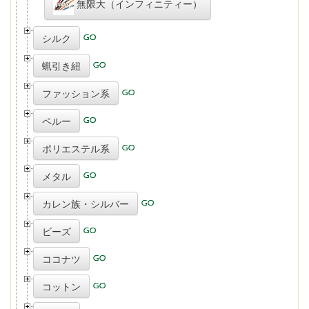
無限大（インフィニティー）
シルク
蝋引き紐
ファッション系
ペルー
ポリエステル系
メタル
カレン族・シルバー
ビーズ
ココナツ
コットン