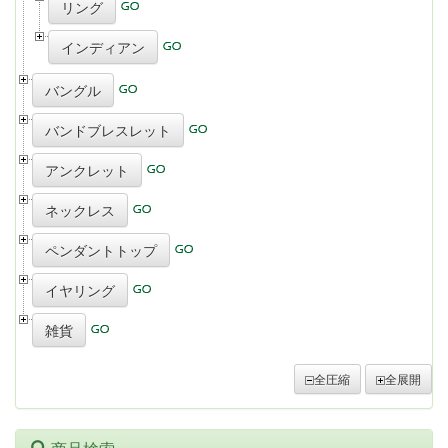
リング
インディアン
バングル
バンドブレスレット
アンクレット
ネックレス
ペンダントトップ
イヤリング
雑貨
全圧縮
全展開