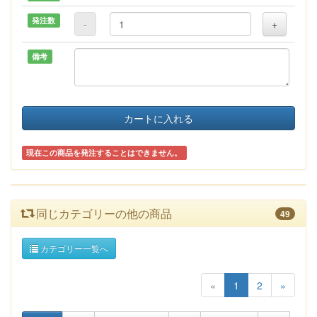
発注数
-
+
備考
カートに入れる
現在この商品を発注することはできません。
同じカテゴリーの他の商品
49
カテゴリー一覧へ
«
1
2
»