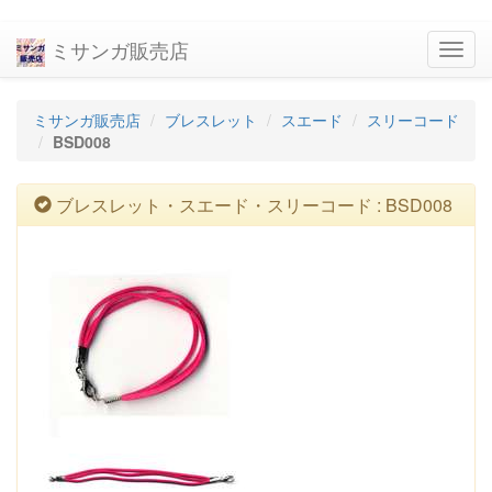
ミサンガ販売店
navig
ミサンガ販売店
ブレスレット
スエード
スリーコード
BSD008
ブレスレット・スエード・スリーコード : BSD008