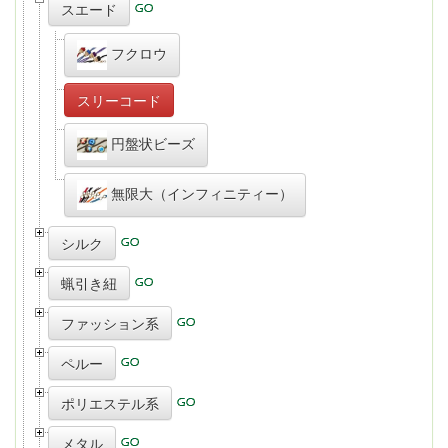
スエード
フクロウ
スリーコード
円盤状ビーズ
無限大（インフィニティー）
シルク
蝋引き紐
ファッション系
ペルー
ポリエステル系
メタル