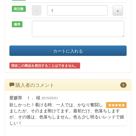
発注数
-
+
備考
カートに入れる
現在この商品を発注することはできません。
購入者のコメント
1
愛媛県 Ｉ． 様
2015/03/01
欲しかった！着ける時、一人では、かなり奮闘し
★★★★★
ましたが、そのまま附けてます。最初だけ、色落ちします
が、その後は、色落ちしません。色も少し明るいレッドで嬉
しい！