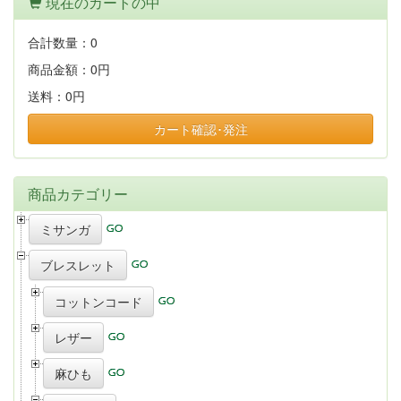
現在のカートの中
合計数量：
0
商品金額：
0円
送料：
0円
カート確認･発注
商品カテゴリー
ミサンガ
ブレスレット
コットンコード
レザー
麻ひも