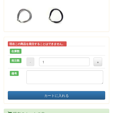
現在この商品を発注することはできません。
在庫数
発注数
-
+
備考
カートに入れる