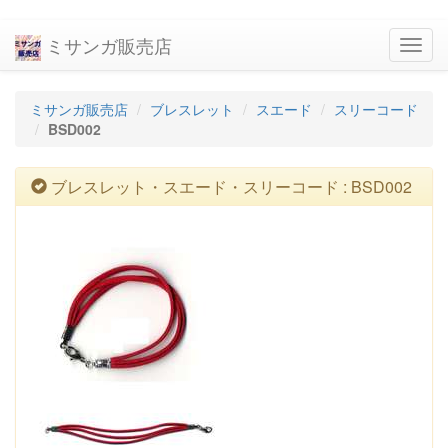
ミサンガ販売店
navig
ミサンガ販売店
ブレスレット
スエード
スリーコード
BSD002
ブレスレット・スエード・スリーコード : BSD002