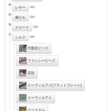
レザー
麻ひも
スエード
シルク
円盤状ビーズ
ファンシービーズ
花冠
イーヴィルアイ[フラットプレート]
イーヴィルアイ
クリスタル