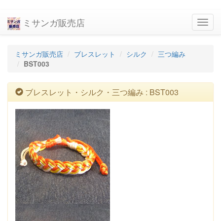
ミサンガ販売店
navig
ミサンガ販売店
ブレスレット
シルク
三つ編み
BST003
ブレスレット・シルク・三つ編み : BST003