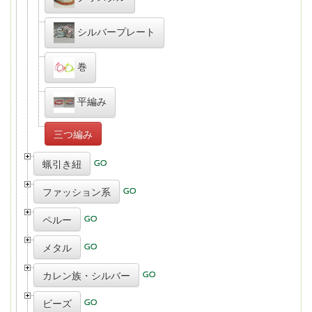
シルバープレート
巻
平編み
三つ編み
蝋引き紐
ファッション系
ペルー
メタル
カレン族・シルバー
ビーズ