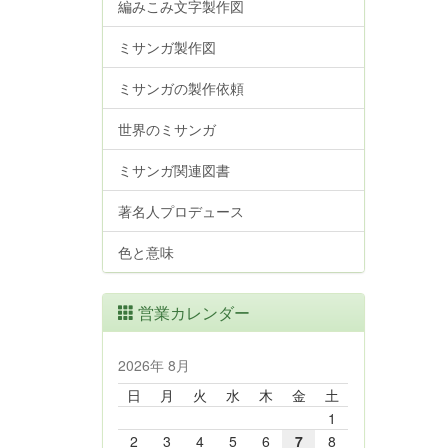
編みこみ文字製作図
ミサンガ製作図
ミサンガの製作依頼
世界のミサンガ
ミサンガ関連図書
著名人プロデュース
色と意味
営業カレンダー
2026年 8月
日
月
火
水
木
金
土
1
2
3
4
5
6
7
8