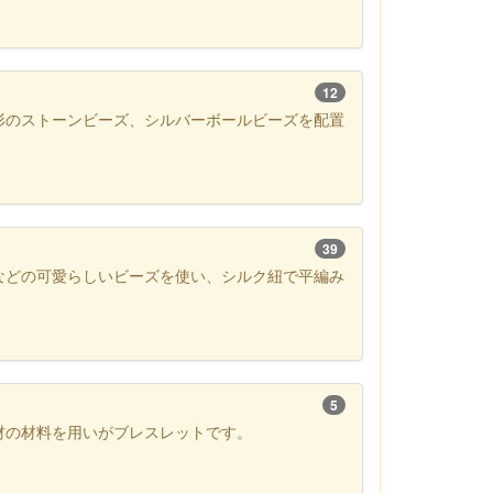
12
形のストーンビーズ、シルバーボールビーズを配置
39
などの可愛らしいビーズを使い、シルク紐で平編み
5
材の材料を用いがブレスレットです。