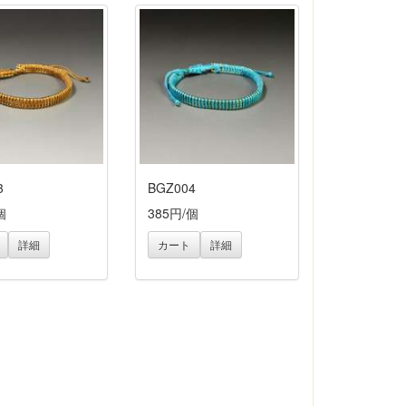
3
BGZ004
個
385円/個
詳細
カート
詳細