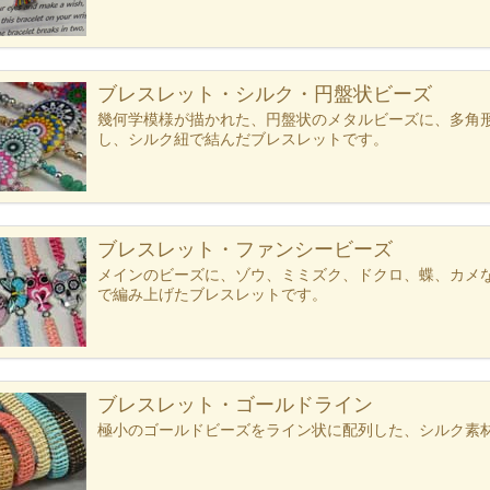
ブレスレット・シルク・円盤状ビーズ
幾何学模様が描かれた、円盤状のメタルビーズに、多角
し、シルク紐で結んだブレスレットです。
ブレスレット・ファンシービーズ
メインのビーズに、ゾウ、ミミズク、ドクロ、蝶、カメ
で編み上げたブレスレットです。
ブレスレット・ゴールドライン
極小のゴールドビーズをライン状に配列した、シルク素