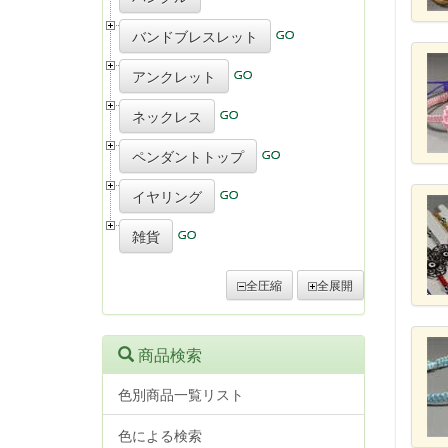
バンドブレスレット
アンクレット
ネックレス
ペンダントトップ
イヤリング
雑貨
全圧縮
全展開
商品検索
色別商品一覧リスト
色による検索