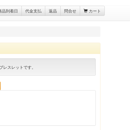
商品到着日
代金支払
返品
問合せ
カート
ブレスレットです。