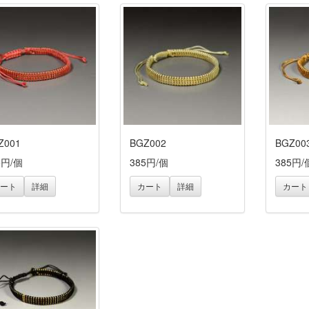
Z001
BGZ002
BGZ00
5円/個
385円/個
385円/
ート
詳細
カート
詳細
カート