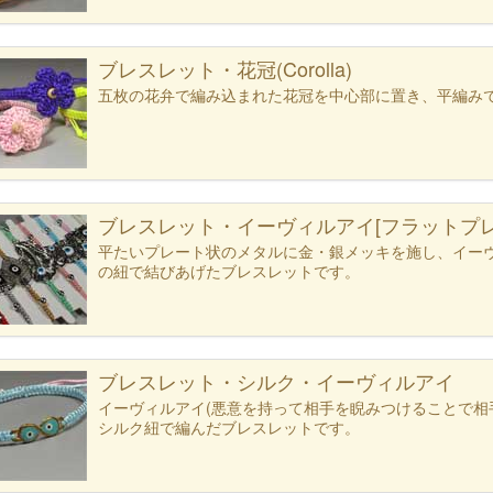
ブレスレット・花冠(Corolla)
五枚の花弁で編み込まれた花冠を中心部に置き、平編み
ブレスレット・イーヴィルアイ[フラットプレ
平たいプレート状のメタルに金・銀メッキを施し、イー
の紐で結びあげたブレスレットです。
ブレスレット・シルク・イーヴィルアイ
イーヴィルアイ(悪意を持って相手を睨みつけることで相
シルク紐で編んだブレスレットです。