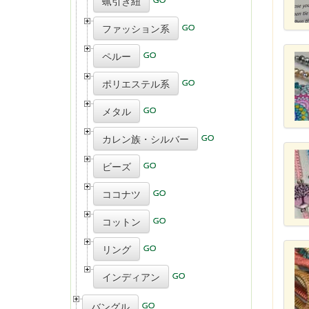
蝋引き紐
ファッション系
ペルー
ポリエステル系
メタル
カレン族・シルバー
ビーズ
ココナツ
コットン
リング
インディアン
バングル