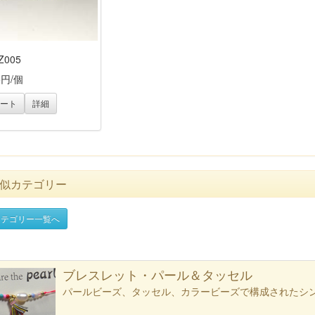
Z005
5円/個
ート
詳細
似カテゴリー
テゴリー一覧へ
ブレスレット・パール＆タッセル
パールビーズ、タッセル、カラービーズで構成されたシ