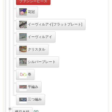
ファンシービーズ
花冠
イーヴィルアイ[フラットプレート]
イーヴィルアイ
クリスタル
シルバープレート
巻
平編み
三つ編み
蝋引き紐