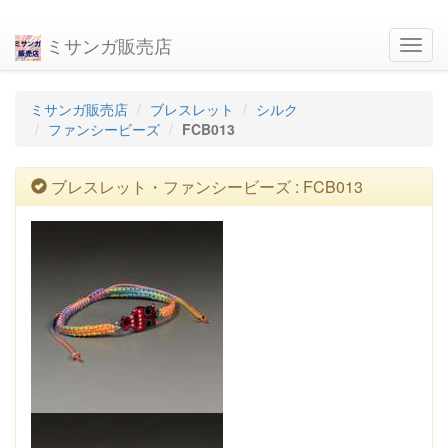
ミサンガ販売店
navig
ミサンガ販売店
ブレスレット
シルク
ファンシービーズ
FCB013
ブレスレット・ファンシービーズ : FCB013