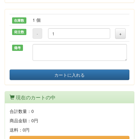
1 個
在庫数
発注数
-
+
備考
カートに入れる
現在のカートの中
合計数量：
0
商品金額：
0円
送料：
0円