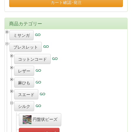
カート確認･発注
商品カテゴリー
ミサンガ
ブレスレット
コットンコード
レザー
麻ひも
スエード
シルク
円盤状ビーズ