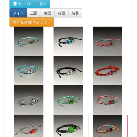
カテゴリー一覧へ
メイン
正面
側面
背面
装着
大きな画像:ギャラリー