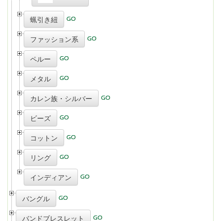
蝋引き紐
ファッション系
ペルー
メタル
カレン族・シルバー
ビーズ
コットン
リング
インディアン
バングル
バンドブレスレット