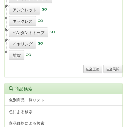
アンクレット
ネックレス
ペンダントトップ
イヤリング
雑貨
全圧縮
全展開
商品検索
色別商品一覧リスト
色による検索
商品価格による検索