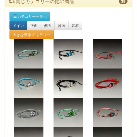
同じカテゴリーの他の商品
39
カテゴリー一覧へ
メイン
正面
側面
背面
装着
大きな画像:ギャラリー