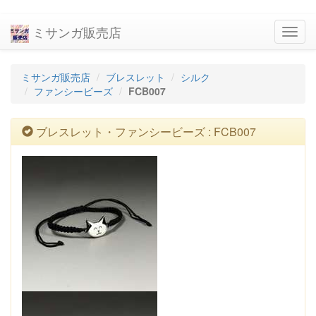
ミサンガ販売店
navig
ミサンガ販売店
ブレスレット
シルク
ファンシービーズ
FCB007
ブレスレット・ファンシービーズ : FCB007