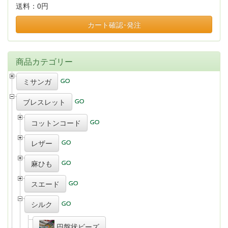
送料：
0円
カート確認･発注
商品カテゴリー
ミサンガ
ブレスレット
コットンコード
レザー
麻ひも
スエード
シルク
円盤状ビーズ