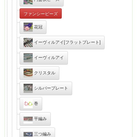
ファンシービーズ
花冠
イーヴィルアイ[フラットプレート]
イーヴィルアイ
クリスタル
シルバープレート
巻
平編み
三つ編み