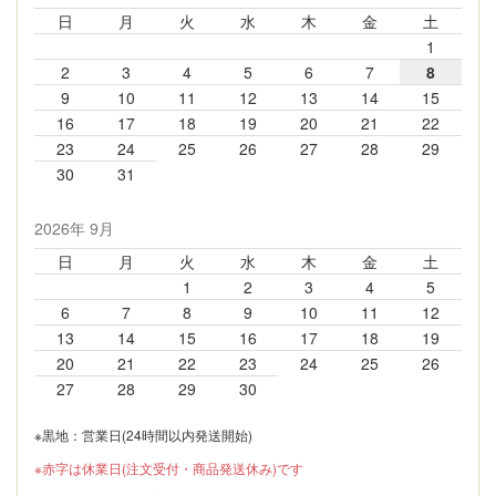
日
月
火
水
木
金
土
1
2
3
4
5
6
7
8
9
10
11
12
13
14
15
16
17
18
19
20
21
22
23
24
25
26
27
28
29
30
31
2026年 9月
日
月
火
水
木
金
土
1
2
3
4
5
6
7
8
9
10
11
12
13
14
15
16
17
18
19
20
21
22
23
24
25
26
27
28
29
30
※黒地：営業日(24時間以内発送開始)
※赤字は休業日(注文受付・商品発送休み)です