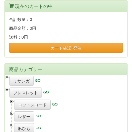
現在のカートの中
合計数量：
0
商品金額：
0円
送料：
0円
カート確認･発注
商品カテゴリー
ミサンガ
ブレスレット
コットンコード
レザー
麻ひも