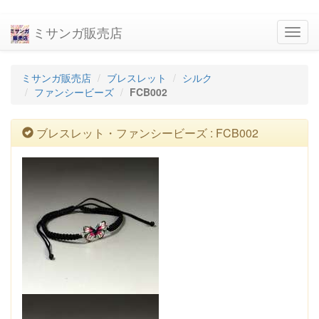
ミサンガ販売店
navig
ミサンガ販売店
ブレスレット
シルク
ファンシービーズ
FCB002
ブレスレット・ファンシービーズ : FCB002