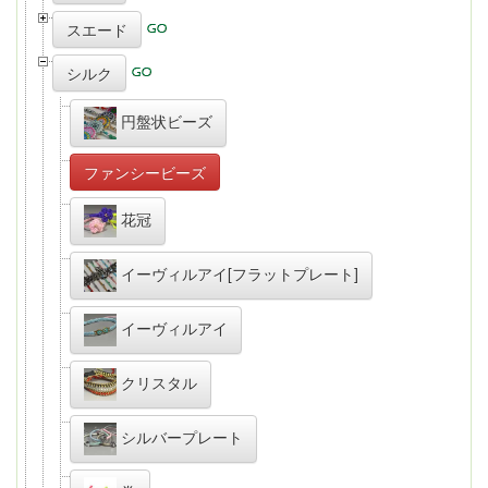
スエード
シルク
円盤状ビーズ
ファンシービーズ
花冠
イーヴィルアイ[フラットプレート]
イーヴィルアイ
クリスタル
シルバープレート