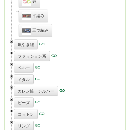
巻
平編み
三つ編み
蝋引き紐
ファッション系
ペルー
メタル
カレン族・シルバー
ビーズ
コットン
リング