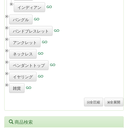
インディアン
バングル
バンドブレスレット
アンクレット
ネックレス
ペンダントトップ
イヤリング
雑貨
全圧縮
全展開
商品検索