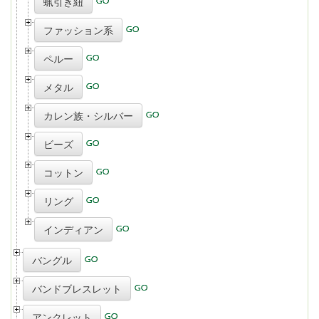
蝋引き紐
ファッション系
ペルー
メタル
カレン族・シルバー
ビーズ
コットン
リング
インディアン
バングル
バンドブレスレット
アンクレット