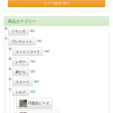
カート確認･発注
商品カテゴリー
ミサンガ
ブレスレット
コットンコード
レザー
麻ひも
スエード
シルク
円盤状ビーズ