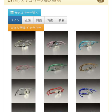
同じカテゴリーの他の商品
21
カテゴリー一覧へ
メイン
正面
側面
背面
装着
大きな画像:ギャラリー