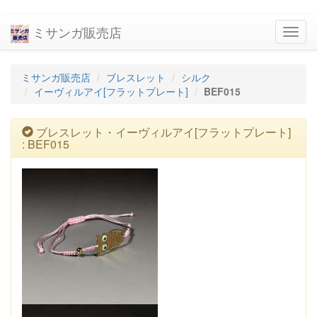
ミサンガ販売店
navig
ミサンガ販売店
ブレスレット
シルク
イーヴィルアイ[フラットプレート]
BEF015
ブレスレット・イーヴィルアイ[フラットプレート]
: BEF015