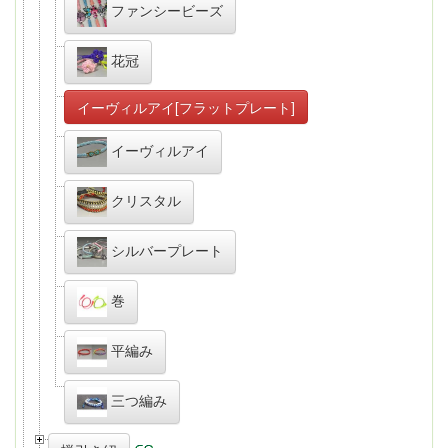
ファンシービーズ
花冠
イーヴィルアイ[フラットプレート]
イーヴィルアイ
クリスタル
シルバープレート
巻
平編み
三つ編み