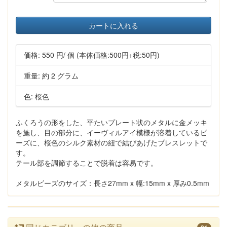
カートに入れる
価格:
550 円
/ 個
(本体価格:500円+税:50円)
重量: 約 2 グラム
色: 桜色
ふくろうの形をした、平たいプレート状のメタルに金メッキ
を施し、目の部分に、イーヴィルアイ模様が溶着しているビ
ーズに、桜色のシルク素材の紐で結びあげたブレスレットで
す。
テール部を調節することで脱着は容易です。
メタルビーズのサイズ：長さ27mm x 幅:15mm x 厚み0.5mm