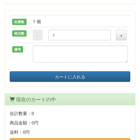
1 個
在庫数
発注数
-
+
備考
カートに入れる
現在のカートの中
合計数量：
0
商品金額：
0円
送料：
0円