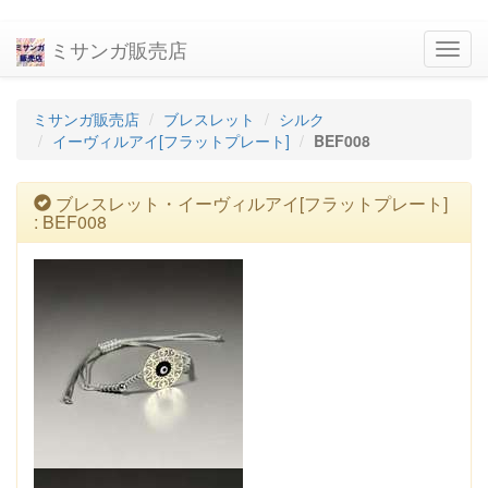
ミサンガ販売店
navig
ミサンガ販売店
ブレスレット
シルク
イーヴィルアイ[フラットプレート]
BEF008
ブレスレット・イーヴィルアイ[フラットプレート]
: BEF008