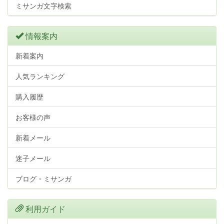
ミサンガ文字検索
情報案内
新着案内
人気ランキング
購入履歴
お客様の声
新着メール
迷子メール
ブログ・ミサンガ
利用ガイド