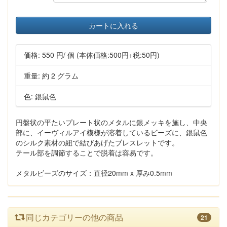
カートに入れる
価格:
550 円
/ 個
(本体価格:500円+税:50円)
重量: 約 2 グラム
色: 銀鼠色
円盤状の平たいプレート状のメタルに銀メッキを施し、中央
部に、イーヴィルアイ模様が溶着しているビーズに、銀鼠色
のシルク素材の紐で結びあげたブレスレットです。
テール部を調節することで脱着は容易です。
メタルビーズのサイズ：直径20mm x 厚み0.5mm
同じカテゴリーの他の商品
21