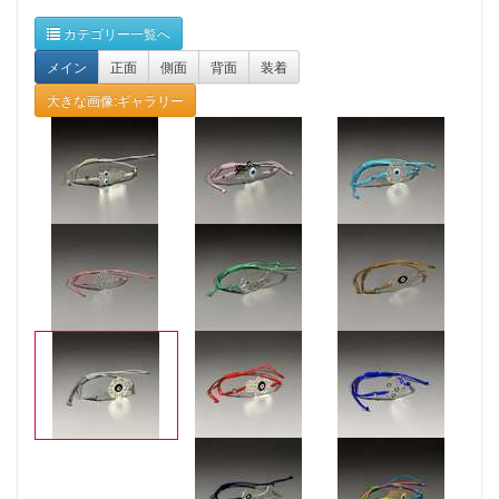
カテゴリー一覧へ
メイン
正面
側面
背面
装着
大きな画像:ギャラリー