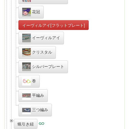
花冠
イーヴィルアイ[フラットプレート]
イーヴィルアイ
クリスタル
シルバープレート
巻
平編み
三つ編み
蝋引き紐