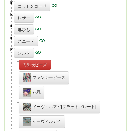
コットンコード
レザー
麻ひも
スエード
シルク
円盤状ビーズ
ファンシービーズ
花冠
イーヴィルアイ[フラットプレート]
イーヴィルアイ