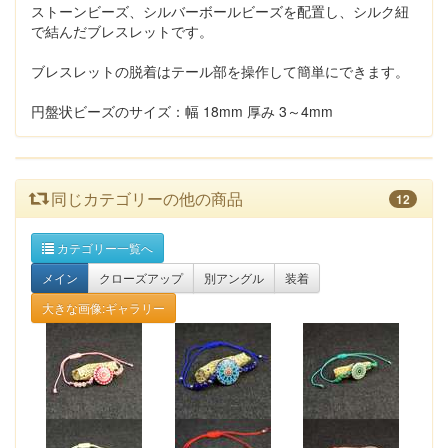
ストーンビーズ、シルバーボールビーズを配置し、シルク紐
で結んだブレスレットです。
ブレスレットの脱着はテール部を操作して簡単にできます。
円盤状ビーズのサイズ：幅 18mm 厚み 3～4mm
同じカテゴリーの他の商品
12
カテゴリー一覧へ
メイン
クローズアップ
別アングル
装着
大きな画像:ギャラリー