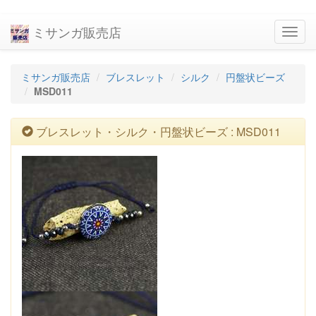
ミサンガ販売店
navig
ミサンガ販売店
ブレスレット
シルク
円盤状ビーズ
MSD011
ブレスレット・シルク・円盤状ビーズ : MSD011