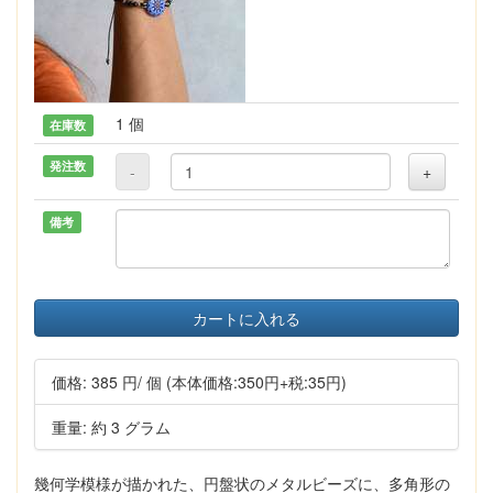
1 個
在庫数
発注数
-
+
備考
カートに入れる
価格:
385 円
/ 個
(本体価格:350円+税:35円)
重量: 約 3 グラム
幾何学模様が描かれた、円盤状のメタルビーズに、多角形の