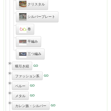
クリスタル
シルバープレート
巻
平編み
三つ編み
蝋引き紐
ファッション系
ペルー
メタル
カレン族・シルバー