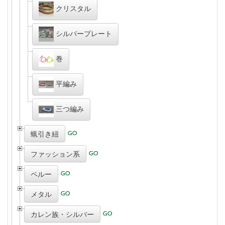
クリスタル
シルバープレート
巻
平編み
三つ編み
蝋引き紐
ファッション系
ペルー
メタル
カレン族・シルバー