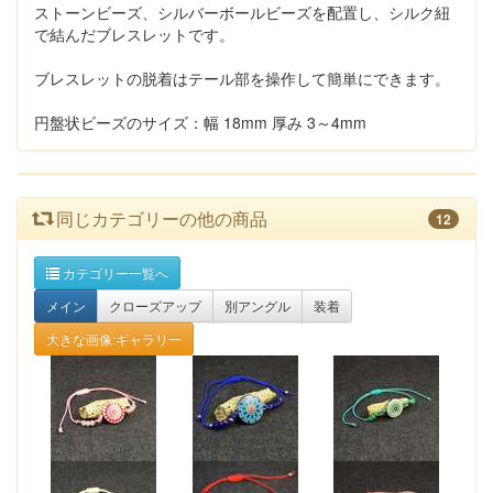
ストーンビーズ、シルバーボールビーズを配置し、シルク紐
で結んだブレスレットです。
ブレスレットの脱着はテール部を操作して簡単にできます。
円盤状ビーズのサイズ：幅 18mm 厚み 3～4mm
同じカテゴリーの他の商品
12
カテゴリー一覧へ
メイン
クローズアップ
別アングル
装着
大きな画像:ギャラリー