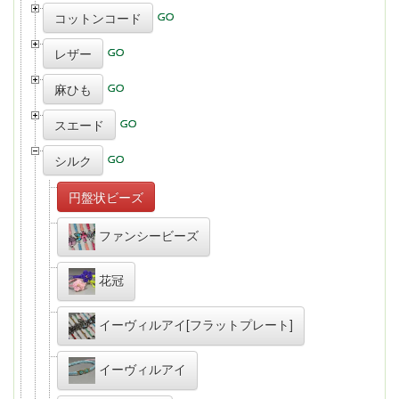
コットンコード
レザー
麻ひも
スエード
シルク
円盤状ビーズ
ファンシービーズ
花冠
イーヴィルアイ[フラットプレート]
イーヴィルアイ