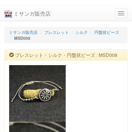
ミサンガ販売店
navig
ミサンガ販売店
ブレスレット
シルク
円盤状ビーズ
MSD008
ブレスレット・シルク・円盤状ビーズ : MSD008