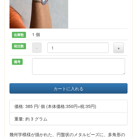
1 個
在庫数
発注数
-
+
備考
カートに入れる
価格:
385 円
/ 個
(本体価格:350円+税:35円)
重量: 約 3 グラム
幾何学模様が描かれた、円盤状のメタルビーズに、多角形の