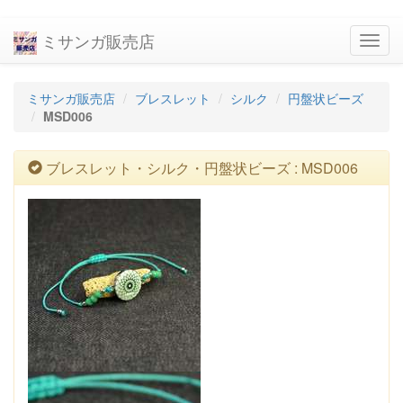
ミサンガ販売店
navig
ミサンガ販売店
ブレスレット
シルク
円盤状ビーズ
MSD006
ブレスレット・シルク・円盤状ビーズ : MSD006