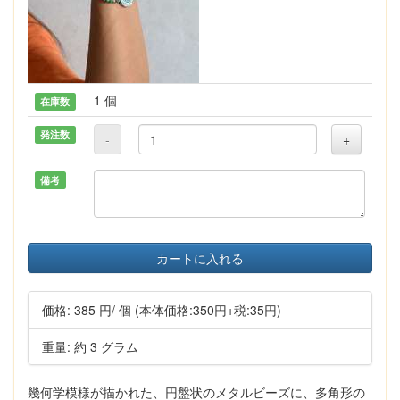
1 個
在庫数
発注数
-
+
備考
カートに入れる
価格:
385 円
/ 個
(本体価格:350円+税:35円)
重量: 約 3 グラム
幾何学模様が描かれた、円盤状のメタルビーズに、多角形の