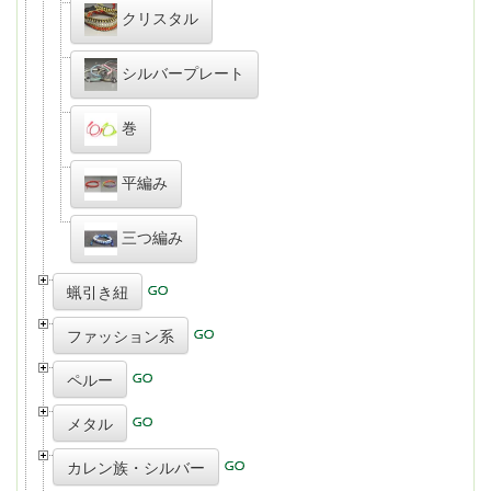
クリスタル
シルバープレート
巻
平編み
三つ編み
蝋引き紐
ファッション系
ペルー
メタル
カレン族・シルバー