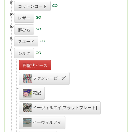
コットンコード
レザー
麻ひも
スエード
シルク
円盤状ビーズ
ファンシービーズ
花冠
イーヴィルアイ[フラットプレート]
イーヴィルアイ