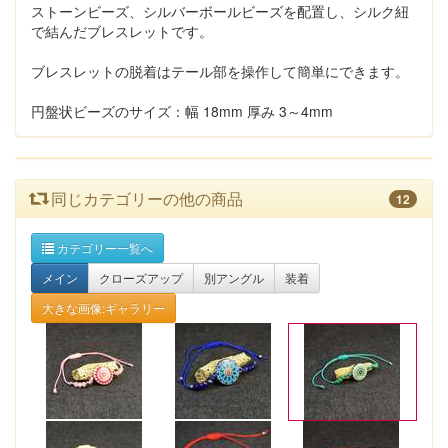
ストーンビーズ、シルバーボールビーズを配置し、シルク紐
で結んだブレスレットです。
ブレスレットの脱着はテール部を操作して簡単にできます。
円盤状ビーズのサイズ：幅 18mm 厚み 3～4mm
同じカテゴリーの他の商品
12
カテゴリー一覧へ
メイン
クローズアップ
別アングル
装着
大きな画像:ギャラリー