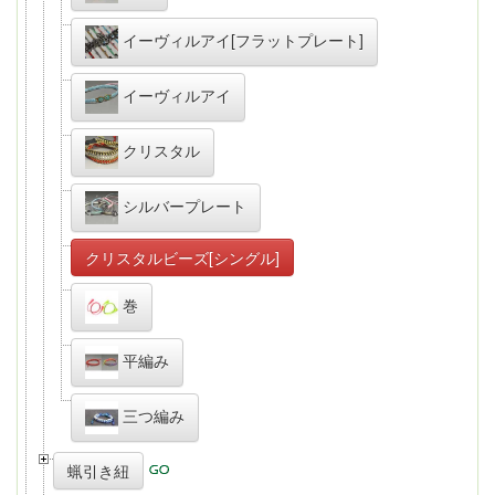
イーヴィルアイ[フラットプレート]
イーヴィルアイ
クリスタル
シルバープレート
クリスタルビーズ[シングル]
巻
平編み
三つ編み
蝋引き紐