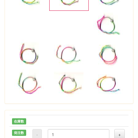
在庫数
発注数
-
+