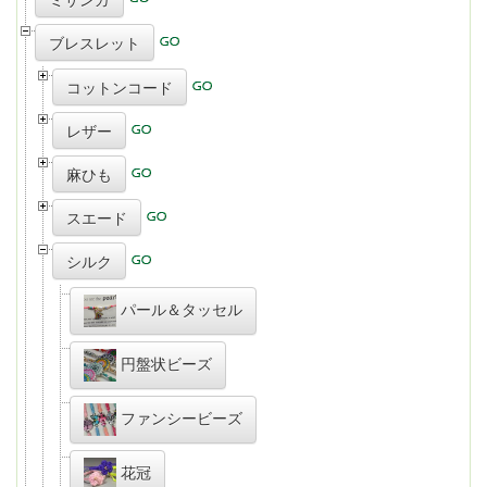
ブレスレット
コットンコード
レザー
麻ひも
スエード
シルク
パール＆タッセル
円盤状ビーズ
ファンシービーズ
花冠