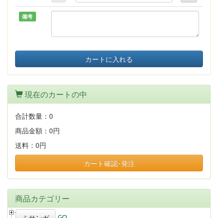
備考
カートに入れる
現在のカートの中
合計数量：
0
商品金額：
0円
送料：
0円
カート確認･発注
商品カテゴリー
ミサンガ