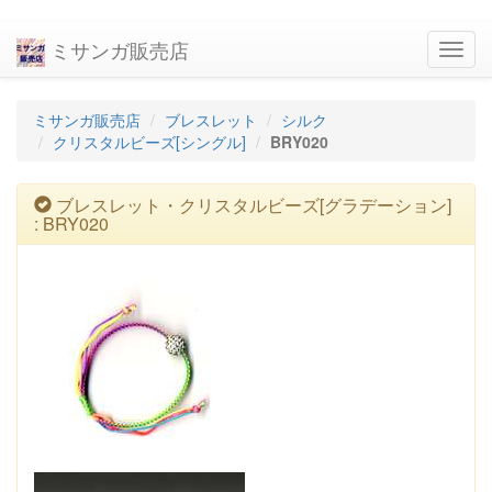
ミサンガ販売店
navig
ミサンガ販売店
ブレスレット
シルク
クリスタルビーズ[シングル]
BRY020
ブレスレット・クリスタルビーズ[グラデーション]
: BRY020