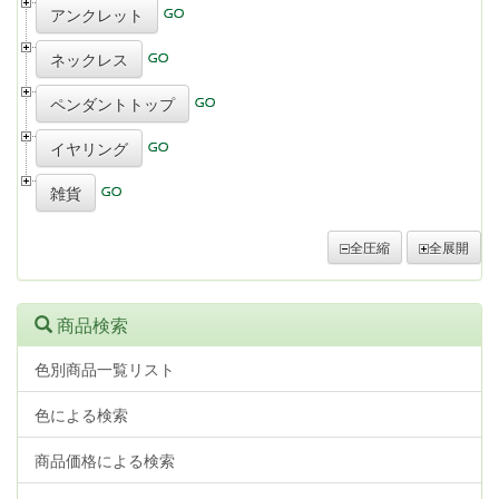
アンクレット
ネックレス
ペンダントトップ
イヤリング
雑貨
全圧縮
全展開
商品検索
色別商品一覧リスト
色による検索
商品価格による検索