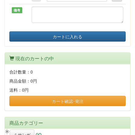
備考
カートに入れる
現在のカートの中
合計数量：
0
商品金額：
0円
送料：
0円
カート確認･発注
商品カテゴリー
ミサンガ