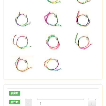
在庫数
発注数
-
+