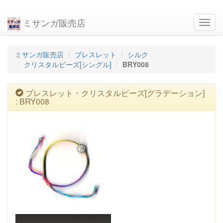
ミサンガ販売店
navig
ミサンガ販売店
ブレスレット
シルク
クリスタルビーズ[シングル]
BRY008
ブレスレット・クリスタルビーズ[グラデーション]
: BRY008