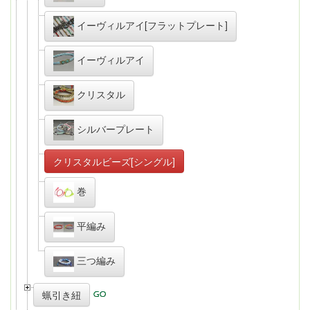
イーヴィルアイ[フラットプレート]
イーヴィルアイ
クリスタル
シルバープレート
クリスタルビーズ[シングル]
巻
平編み
三つ編み
蝋引き紐