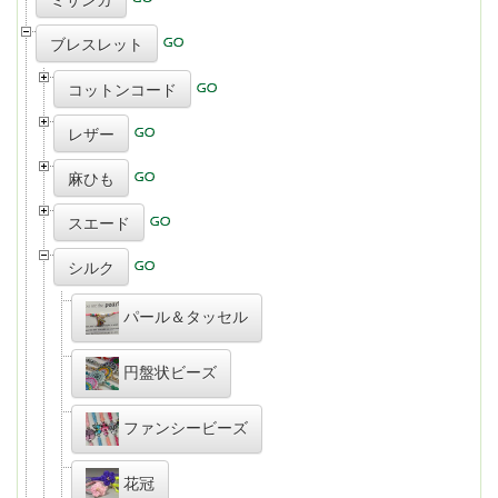
ブレスレット
コットンコード
レザー
麻ひも
スエード
シルク
パール＆タッセル
円盤状ビーズ
ファンシービーズ
花冠