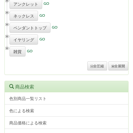
アンクレット
ネックレス
ペンダントトップ
イヤリング
雑貨
全圧縮
全展開
商品検索
色別商品一覧リスト
色による検索
商品価格による検索