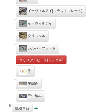
イーヴィルアイ[フラットプレート]
イーヴィルアイ
クリスタル
シルバープレート
クリスタルビーズ[シングル]
巻
平編み
三つ編み
蝋引き紐