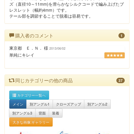
ズ（直径10～11mm)を滑らかなシルクコードで編み上げたブ
レスレット（幅約4mm）です。
テール部を調節することで脱着は容易です。
購入者のコメント
1
東京都 Ｅ．Ｎ． 様
2013/06/02
単純にキレイ
★★★★★
同じカテゴリーの他の商品
37
カテゴリー一覧へ
メイン
別アングル1
クローズアップ
別アングル2
別アングル3
背面
装着
大きな画像:ギャラリー