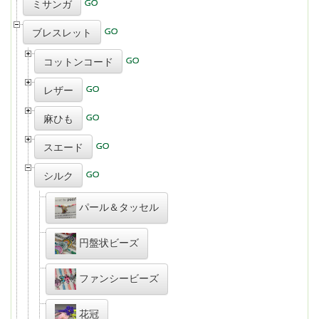
ミサンガ
ブレスレット
コットンコード
レザー
麻ひも
スエード
シルク
パール＆タッセル
円盤状ビーズ
ファンシービーズ
花冠