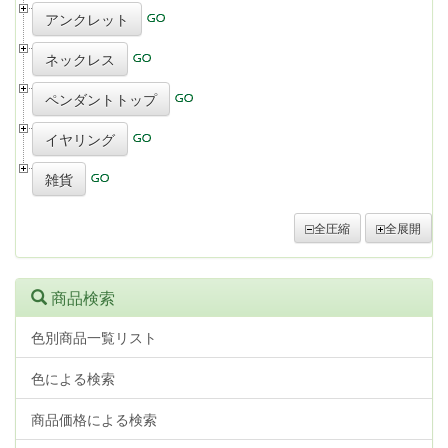
アンクレット
ネックレス
ペンダントトップ
イヤリング
雑貨
全圧縮
全展開
商品検索
色別商品一覧リスト
色による検索
商品価格による検索