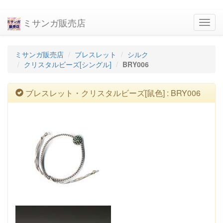
ミサンガ販売店
navig
ミサンガ販売店
ブレスレット
シルク
クリスタルビーズ[シングル]
BRY006
ブレスレット・クリスタルビーズ[鼠色] : BRY006