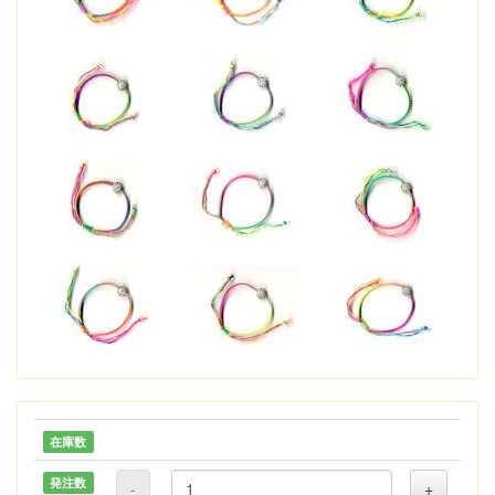
在庫数
発注数
-
+