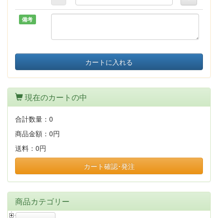
備考
カートに入れる
現在のカートの中
合計数量：
0
商品金額：
0円
送料：
0円
カート確認･発注
商品カテゴリー