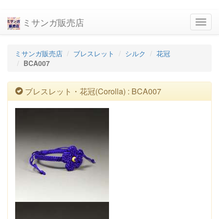
ミサンガ販売店
navig
ミサンガ販売店
ブレスレット
シルク
花冠
BCA007
ブレスレット・花冠(Corolla) : BCA007