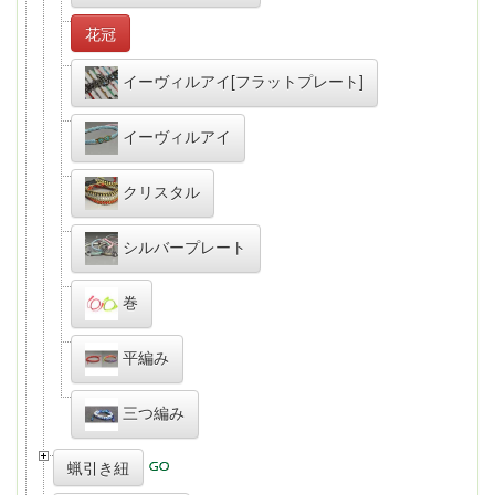
花冠
イーヴィルアイ[フラットプレート]
イーヴィルアイ
クリスタル
シルバープレート
巻
平編み
三つ編み
蝋引き紐