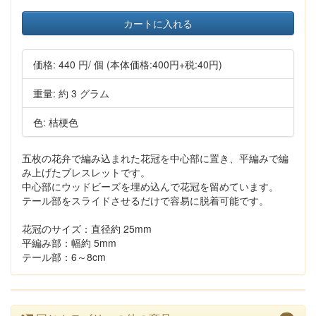
カートに入れる
価格:
440 円
/ 個
(本体価格:400円+税:40円)
重量: 約 3 グラム
色: 桔梗色
五枚の花弁で編み込まれた花冠を中心部に置き、平編みで編
み上げたブレスレットです。
中心部にウッドビーズを埋め込んで花冠を留めています。
テール部をスライドさせるだけで容易に脱着可能です。
花冠のサイズ：直径約 25mm
平編み部：幅約 5mm
テール部：6～8cm