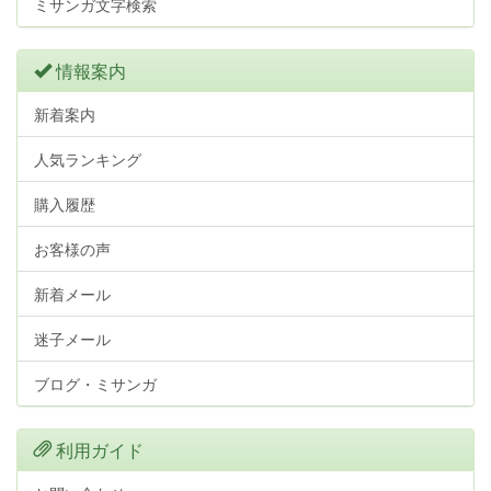
ミサンガ文字検索
情報案内
新着案内
人気ランキング
購入履歴
お客様の声
新着メール
迷子メール
ブログ・ミサンガ
利用ガイド