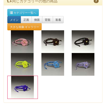
同じカテゴリーの他の商品
7
カテゴリー一覧へ
メイン
正面
側面
背面
装着
大きな画像:ギャラリー