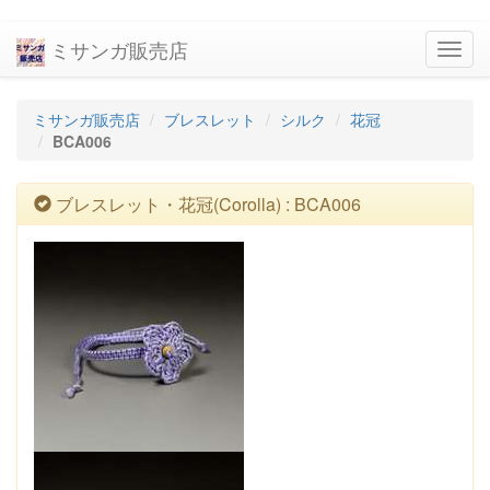
ミサンガ販売店
navig
ミサンガ販売店
ブレスレット
シルク
花冠
BCA006
ブレスレット・花冠(Corolla) : BCA006