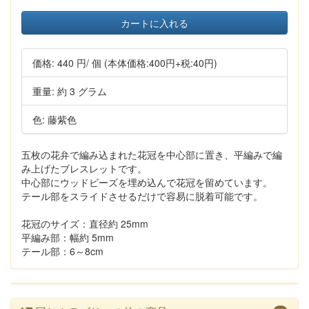
カートに入れる
価格:
440 円
/ 個
(本体価格:400円+税:40円)
重量: 約 3 グラム
色: 藤紫色
五枚の花弁で編み込まれた花冠を中心部に置き、平編みで編
み上げたブレスレットです。
中心部にウッドビーズを埋め込んで花冠を留めています。
テール部をスライドさせるだけで容易に脱着可能です。
花冠のサイズ：直径約 25mm
平編み部：幅約 5mm
テール部：6～8cm