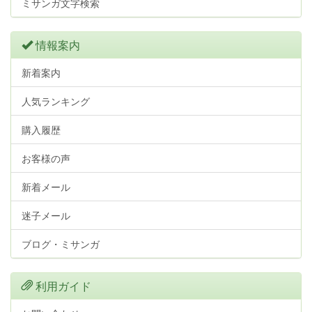
ミサンガ文字検索
情報案内
新着案内
人気ランキング
購入履歴
お客様の声
新着メール
迷子メール
ブログ・ミサンガ
利用ガイド