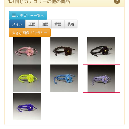
同じカテゴリーの他の商品
7
カテゴリー一覧へ
メイン
正面
側面
背面
装着
大きな画像:ギャラリー