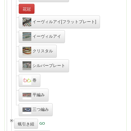
花冠
イーヴィルアイ[フラットプレート]
イーヴィルアイ
クリスタル
シルバープレート
巻
平編み
三つ編み
蝋引き紐