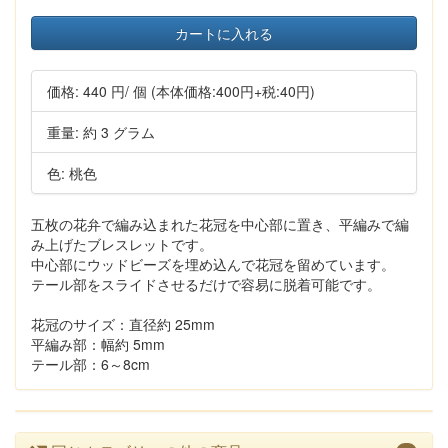
カートに入れる
価格:
440 円
/ 個
(本体価格:400円+税:40円)
重量: 約 3 グラム
色: 桃色
五枚の花弁で編み込まれた花冠を中心部に置き、平編みで編
み上げたブレスレットです。
中心部にウッドビーズを埋め込んで花冠を留めています。
テール部をスライドさせるだけで容易に脱着可能です。
花冠のサイズ：直径約 25mm
平編み部：幅約 5mm
テール部：6～8cm