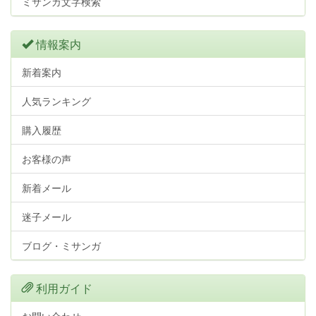
ミサンガ文字検索
情報案内
新着案内
人気ランキング
購入履歴
お客様の声
新着メール
迷子メール
ブログ・ミサンガ
利用ガイド