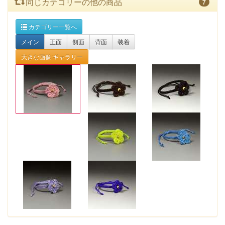
同じカテゴリーの他の商品
7
カテゴリー一覧へ
メイン
正面
側面
背面
装着
大きな画像:ギャラリー