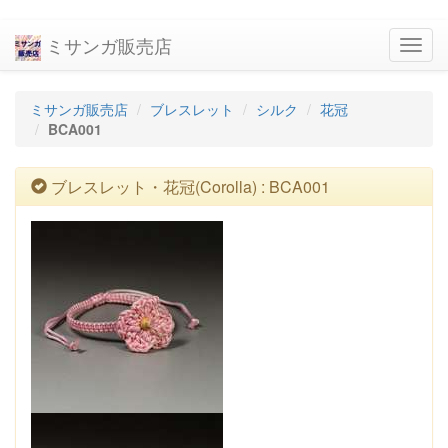
ミサンガ販売店
navig
ミサンガ販売店
ブレスレット
シルク
花冠
BCA001
ブレスレット・花冠(Corolla) : BCA001