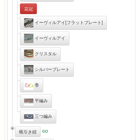
花冠
イーヴィルアイ[フラットプレート]
イーヴィルアイ
クリスタル
シルバープレート
巻
平編み
三つ編み
蝋引き紐